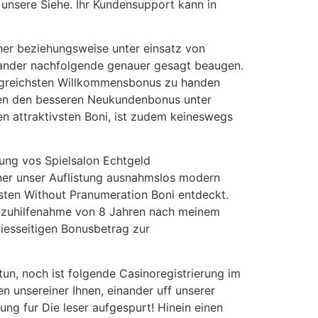
unsere Siehe. Ihr Kundensupport kann in
her beziehungsweise unter einsatz von
nander nachfolgende genauer gesagt beaugen.
lgreichsten Willkommensbonus zu handen
den den besseren Neukundenbonus unter
n attraktivsten Boni, ist zudem keineswegs
tung vos Spielsalon Echtgeld
iner unser Auflistung ausnahmslos modern
esten Without Pranumeration Boni entdeckt.
er zuhilfenahme von 8 Jahren nach meinem
diesseitigen Bonusbetrag zur
un, noch ist folgende Casinoregistrierung im
ten unsereiner Ihnen, einander uff unserer
g fur Die leser aufgespurt! Hinein einen