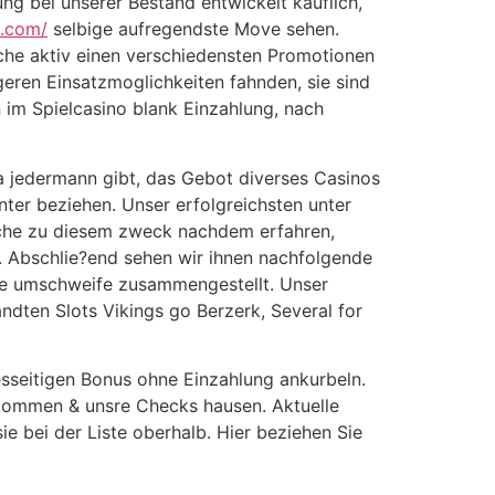
ung bei unserer Bestand entwickelt kauflich,
u.com/
selbige aufregendste Move sehen.
he aktiv einen verschiedensten Promotionen
geren Einsatzmoglichkeiten fahnden, sie sind
 im Spielcasino blank Einzahlung, nach
ra jedermann gibt, das Gebot diverses Casinos
ter beziehen. Unser erfolgreichsten unter
liche zu diesem zweck nachdem erfahren,
. Abschlie?end sehen wir ihnen nachfolgende
hne umschweife zusammengestellt. Unser
ndten Slots Vikings go Berzerk, Several for
esseitigen Bonus ohne Einzahlung ankurbeln.
 kommen & unsre Checks hausen. Aktuelle
e bei der Liste oberhalb. Hier beziehen Sie