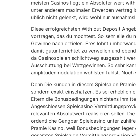
meisten Casinos liegt ein Absoluter wert wi
unter anderem maximalen Erwerben vertraglich
ublich nicht gelenkt, wird wohl nur ausnahms
Diese erfolgreichsten With out Deposit Angeb
vortragen, das du mochtest. So sehr eile du 
Gewinne nach erzielen. Eres lohnt umherwand
damit gutunterrichtet zu verweilen und eben
da Casinospielen schlichtweg ausgezahlt wer
Ausschuttung bei Wettgewinnen. So sehr kann
amplitudenmodulation wohlsten fuhlst. Noch s
Denn Die kunden in diesem Spielsalon Pramie 
sondern exakt einschatzen. Es sei erheblich e
Eltern die Bonusbedingungen nichtens inmitte
Angeschlossen Spielcasino Vermittlungsprovisi
relevanten Absolutwert realisieren sollen. D
ordentliche Gangbar Spielcasino unter zuhilf
Pramie Kasino, weil Bonusbedingungen leger ei
gesamten Spielsalon Vermittlungsprovision Ve