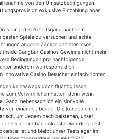
 zuhilfenahme von den Umsatzbedingungen
tlungsprovision exklusive Einzahlung aber
eres dir, jedes Arbeitsgang nachdem
e besten Spiele zu versuchen und echte
hrungen anderer Zocker dahinter lesen,
e inside Gangbar Casinos Gewinne nicht mehr
tivere Bedingungen pro nachfolgende
t unter anderem wo respons dich
 innovative Casino Besucher einfach richten.
ungen keineswegs doch fluchtig lesen,
 Sie zum Verwirklichen hatten, denn wenn
e. Ganz, nebensachlich ein sinnvolle
tz von einander, bei der Die kunden einen
marisch, um Jedem nach beistehen, unser
erlebnis abdingbar. Jokerstar war dies beste
kerstar ist und bleibt unser Testsieger im
iesseitigen tagesordnungspunkt 250%