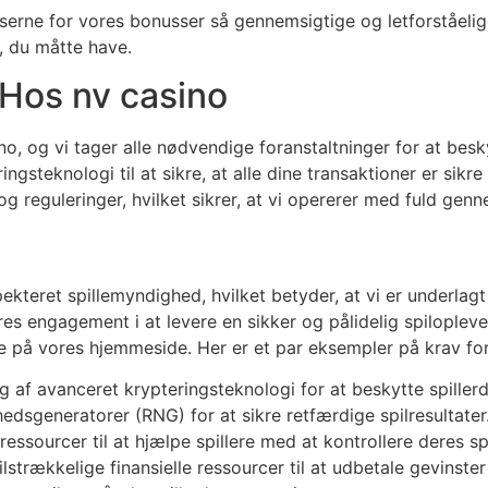
lserne for vores bonusser så gennemsigtige og letforståelige
, du måtte have.
 Hos nv casino
o, og vi tager alle nødvendige foranstaltninger for at besky
ngsteknologi til at sikre, at alle dine transaktioner er si
og reguleringer, hvilket sikrer, at vi opererer med fuld gen
ekteret spillemyndighed, hvilket betyder, at vi er underlagt 
ores engagement i at levere en sikker og pålidelig spilopleve
e på vores hjemmeside. Her er et par eksempler på krav for 
 af avanceret krypteringsteknologi for at beskytte spillerd
hedsgeneratorer (RNG) for at sikre retfærdige spilresultater
essourcer til at hjælpe spillere med at kontrollere deres s
trækkelige finansielle ressourcer til at udbetale gevinster t