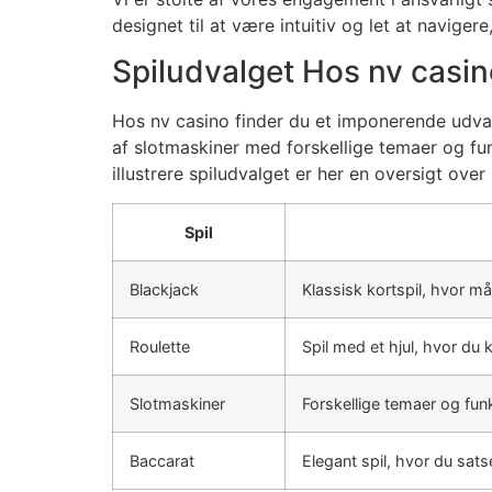
designet til at være intuitiv og let at navigere,
Spiludvalget Hos nv casi
Hos nv casino finder du et imponerende udvalg
af slotmaskiner med forskellige temaer og funk
illustrere spiludvalget er her en oversigt over
Spil
Blackjack
Klassisk kortspil, hvor må
Roulette
Spil med et hjul, hvor du k
Slotmaskiner
Forskellige temaer og fun
Baccarat
Elegant spil, hvor du sat