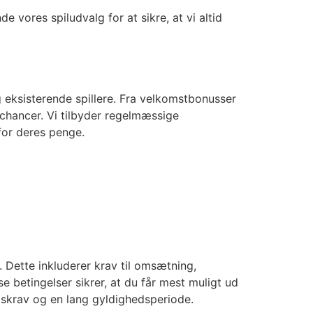
 vores spiludvalg for at sikre, at vi altid
g eksisterende spillere. Fra velkomstbonusser
rchancer. Vi tilbyder regelmæssige
 for deres penge.
 Dette inkluderer krav til omsætning,
 betingelser sikrer, at du får mest muligt ud
gskrav og en lang gyldighedsperiode.