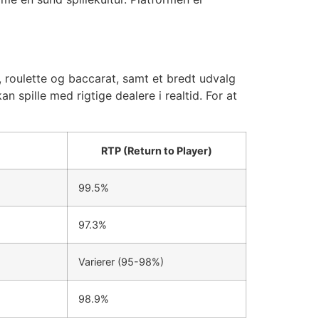
, roulette og baccarat, samt et bredt udvalg
 spille med rigtige dealere i realtid. For at
RTP (Return to Player)
99.5%
97.3%
Varierer (95-98%)
98.9%