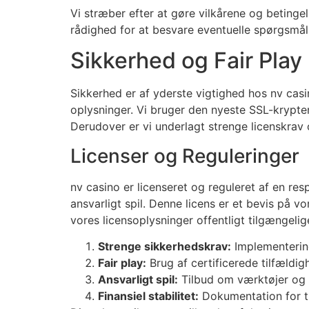
Vi stræber efter at gøre vilkårene og betinge
rådighed for at besvare eventuelle spørgsmål
Sikkerhed og Fair Play
Sikkerhed er af yderste vigtighed hos nv casin
oplysninger. Vi bruger den nyeste SSL-krypteri
Derudover er vi underlagt strenge licenskrav 
Licenser og Reguleringer
nv casino er licenseret og reguleret af en resp
ansvarligt spil. Denne licens er et bevis på v
vores licensoplysninger offentligt tilgængelig
Strenge sikkerhedskrav:
Implementering
Fair play:
Brug af certificerede tilfældig
Ansvarligt spil:
Tilbud om værktøjer og r
Finansiel stabilitet:
Dokumentation for tils