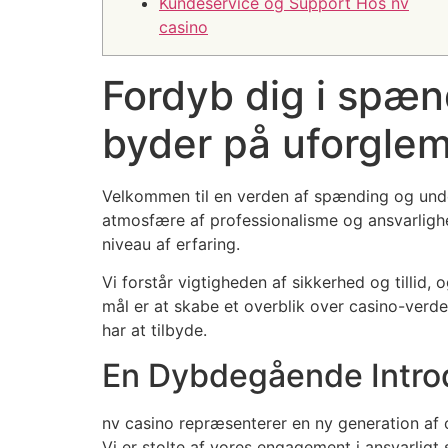
Kundeservice og Support Hos nv
casino
Fordyb dig i spæn
byder på uforglem
Velkommen til en verden af spænding og un
atmosfære af professionalisme og ansvarlighe
niveau af erfaring.
Vi forstår vigtigheden af sikkerhed og tillid,
mål er at skabe et overblik over casino-verde
har at tilbyde.
En Dybdegående Introdu
nv casino repræsenterer en ny generation af o
Vi er stolte af vores engagement i ansvarligt