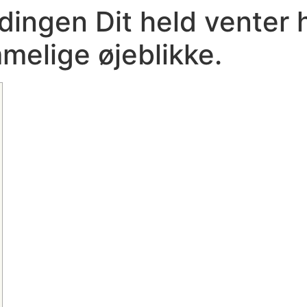
dingen Dit held venter 
melige øjeblikke.