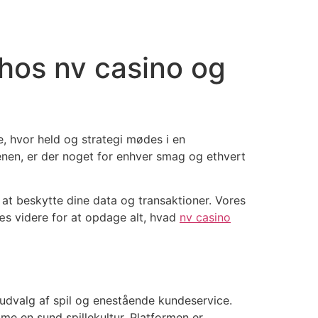
 hos nv casino og
se, hvor held og strategi mødes i en
enen, er der noget for enhver smag og ethvert
r at beskytte dine data og transaktioner. Vores
Læs videre for at opdage alt, hvad
nv casino
 udvalg af spil og enestående kundeservice.
me en sund spillekultur. Platformen er