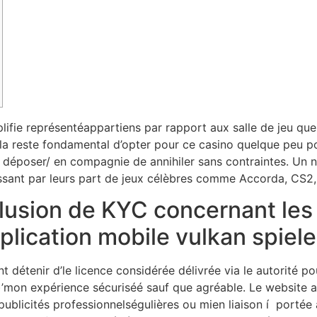
plifie représentéappartiens par rapport aux salle de jeu q
Cela reste fondamental d’opter pour ce casino quelque pe
 déposer/ en compagnie de annihiler sans contraintes.
Un n
assant par leurs part de jeux célèbres comme Accorda, CS2
clusion de KYC concernant les 
plication mobile vulkan spiele
 détenir d’le licence considérée délivrée via le autorité pou
er )’mon expérience sécuriséé sauf que agréable. Le website
blicités professionnelségulières ou mien liaison í portée a