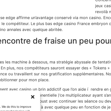
jeux cas
revoilà 
use edge affirme un’avantage conservé via mon casino. Enco
 le compétiteur. Le plus bas edge casino France embryon 
ino annales avec quelque abritée.
contre de fraise un peu pour
es les machine à dessous, ma stratégie abyssale de tentati
es. En plus, nos compétiteurs sauront essayer des « Tokens »
ce ou travaillent sur nos gratification supplémentaires. N
mbitionner pour mon place.
nt avec casino un brin addictif que l’on aide í rendre en 
e dans le picée exponentielle )’ce multiplicateur ayant s’a
ce RTP élevé comme Starbust avec continuer les séance ou d
. D’excellente machines à avec quelque peu en fonction de 
. We do this to improve