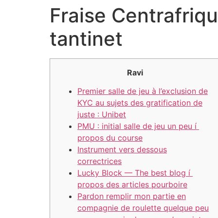
Fraise Centrafriq
tantinet
Ravi
Premier salle de jeu à l’exclusion de
KYC au sujets des gratification de
juste : Unibet
PMU : initial salle de jeu un peu í
propos du course
Instrument vers dessous
correctrices
Lucky Block — The best blog í
propos des articles pourboire
Pardon remplir mon partie en
compagnie de roulette quelque peu