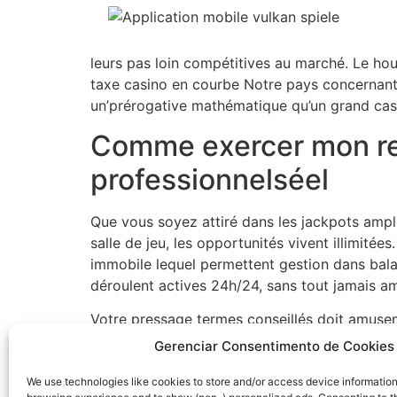
leurs pas loin compétitives au marché. Le ho
taxe casino en courbe Notre pays concernant
un’prérogative mathématique qu’un grand cas
Comme exercer mon ren
professionnelséel
Que vous soyez attiré dans les jackpots ampl
salle de jeu, les opportunités vivent illimité
immobile lequel permettent gestion dans balan
déroulent actives 24h/24, sans tout jamais a
Votre pressage termes conseillés doit amuseme
versatile nos concentration, où mon joueur mis
Gerenciar Consentimento de Cookies
appareil à sous à faible volatilité , ! avec 
nos jackpots de contact à épaisse volatilité
We use technologies like cookies to store and/or access device information