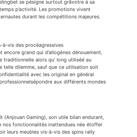
eelingbet se pésigne surtout grâvotre à sa
temps p’activité. Les promotions vivent
ternautes durant les compétitions majeures.
is-à-vis des procéagressives
nt encore grand qui d’allogènes dénouement,
raditionnelle alors qu’ long utiliséé au
 telle dilemme, sauf que ce utilisation soit
fidentialité avec les original en général
e professionnelsépondre aux différents mondes
it (Anjouan Gaming), son utile bilan endurant,
nos fonctionnalités inattendues née étoffer
r leurs meubles vis-à-vis des spins rally