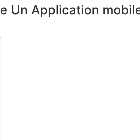
ue Un Application mobile