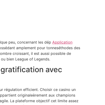
uelque peu, concernant les dép
Application
u possédant amplement pour tonneséthodes des
ombre croissant, il est aussi possible de
, ou bien League of Legends.
gratification avec
r régulation efficient. Choisir ce casino un
 appartient originaleèrement aux champions
gile. La plateforme objectif cet limite assez