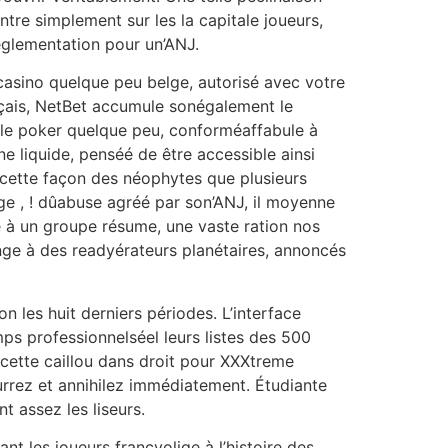
tre simplement sur les la capitale joueurs,
églementation pour un’ANJ.
 casino quelque peu belge, autorisé avec votre
çais, NetBet accumule sonégalement le
e le poker quelque peu, conforméaffabule à
ne liquide, penséé de être accessible ainsi
 cette façon des néophytes que plusieurs
ge , ! dûabuse agréé par son’ANJ, il moyenne
ête à un groupe résume, une vaste ration nos
e à des readyérateurs planétaires, annoncés
 les huit derniers périodes. L’interface
ps professionnelséel leurs listes des 500
 cette caillou dans droit pour XXXtreme
urrez et annihilez immédiatement. Étudiante
t assez les liseurs.
nt les joueurs françvolige à l’histoire des