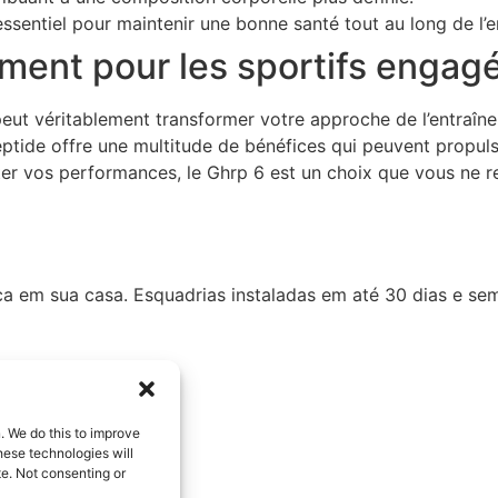
sentiel pour maintenir une bonne santé tout au long de l’e
ent pour les sportifs engag
 peut véritablement transformer votre approche de l’entraî
ptide offre une multitude de bénéfices qui peuvent propulse
er vos performances, le Ghrp 6 est un choix que vous ne r
ca em sua casa. Esquadrias instaladas em até 30 dias e se
. We do this to improve
ese technologies will
te. Not consenting or