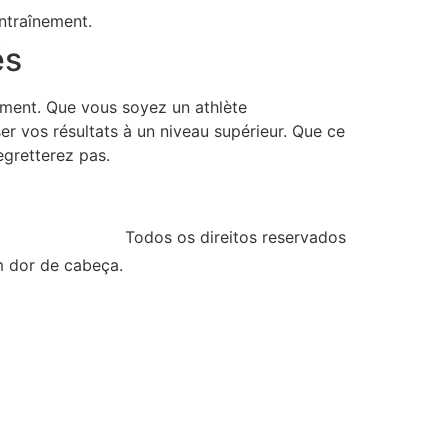
ntraînement.
és
nement. Que vous soyez un athlète
r vos résultats à un niveau supérieur. Que ce
egretterez pas.
Todos os direitos reservados
m dor de cabeça.