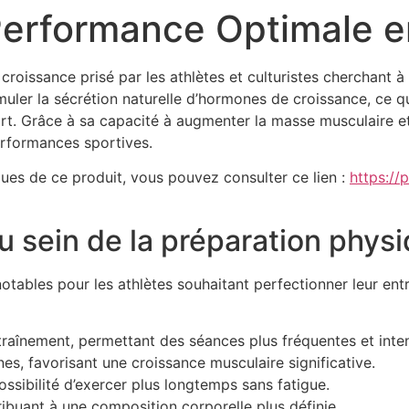
Performance Optimale e
roissance prisé par les athlètes et culturistes cherchant à
uler la sécrétion naturelle d’hormones de croissance, ce qu
. Grâce à sa capacité à augmenter la masse musculaire et à
erformances sportives.
ques de ce produit, vous pouvez consulter ce lien :
https://
u sein de la préparation phys
ables pour les athlètes souhaitant perfectionner leur ent
traînement, permettant des séances plus fréquentes et inte
s, favorisant une croissance musculaire significative.
ossibilité d’exercer plus longtemps sans fatigue.
ribuant à une composition corporelle plus définie.