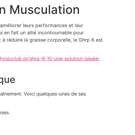
n Musculation
 améliorer leurs performances et leur
i en fait un allié incontournable pour
 réduire la graisse corporelle, le Ghrp 6 est
physioclub.gr/ghrp-6-10-une-solution-ideale-
ique
raînement. Voici quelques-unes de ses
nses.