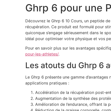
Ghrp 6 pour une 
Découvrez le Ghrp 6 10 Cours, un peptide de c
récupération. Ce produit est formulé pour stim
quiconque s’engage sérieusement dans le sport
idéal pour optimiser votre physique et vos p
Pour en savoir plus sur les avantages spécifi
pour-les-athletes/
.
Les atouts du Ghrp 6 a
Le Ghrp 6 présente une gamme d’avantages not
applications pratiques :
Accélération de la récupération post-en
Augmentation de la synthèse des protéine
Amélioration de l’endurance, offrant la p
Réduction de la graisse corporelle, cont