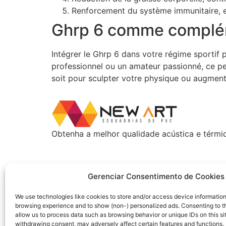
Renforcement du système immunitaire, es
Ghrp 6 comme complém
Intégrer le Ghrp 6 dans votre régime sportif
professionnel ou un amateur passionné, ce pe
soit pour sculpter votre physique ou augment
Obtenha a melhor qualidade acústica e térmi
Gerenciar Consentimento de Cookies
We use technologies like cookies to store and/or access device information
browsing experience and to show (non-) personalized ads. Consenting to th
allow us to process data such as browsing behavior or unique IDs on this si
withdrawing consent, may adversely affect certain features and functions.