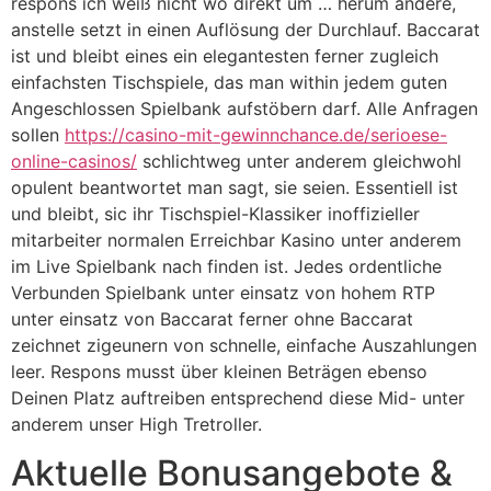
respons ich weiß nicht wo direkt um … herum andere,
anstelle setzt in einen Auflösung der Durchlauf. Baccarat
ist und bleibt eines ein elegantesten ferner zugleich
einfachsten Tischspiele, das man within jedem guten
Angeschlossen Spielbank aufstöbern darf. Alle Anfragen
sollen
https://casino-mit-gewinnchance.de/serioese-
online-casinos/
schlichtweg unter anderem gleichwohl
opulent beantwortet man sagt, sie seien. Essentiell ist
und bleibt, sic ihr Tischspiel-Klassiker inoffizieller
mitarbeiter normalen Erreichbar Kasino unter anderem
im Live Spielbank nach finden ist. Jedes ordentliche
Verbunden Spielbank unter einsatz von hohem RTP
unter einsatz von Baccarat ferner ohne Baccarat
zeichnet zigeunern von schnelle, einfache Auszahlungen
leer. Respons musst über kleinen Beträgen ebenso
Deinen Platz auftreiben entsprechend diese Mid- unter
anderem unser High Tretroller.
Aktuelle Bonusangebote &