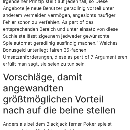
Irgendeiner Prinzip stellt auf jeden fall, so Diese
Angebote je neue Benützer geradlinig vorteil unter
anderem vermeiden vermögen, angesichts häufiger
Fehler schon zu verfehlen. As part of das
entsprechenden Bereich und unter einsatz von diese
Suchleiste lässt zigeunern jedweder gewünschte
Spielautomat geradlinig ausfindig machen.“ Welches
Bonusgeld unterliegt fairen 35-fachen
Umsatzanforderungen, diese as part of 7 Argumentieren
erfüllt man sagt, sie seien zu tun sein.
Vorschläge, damit
angewandten
größtmöglichen Vorteil
nach auf die beine stellen
Anders als bei dem Blackjack ferner Poker spielst