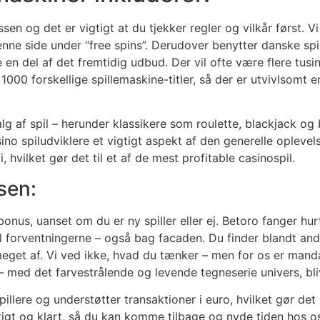
sen og det er vigtigt at du tjekker regler og vilkår først. 
enne side under “free spins”. Derudover benytter danske spi
en del af det fremtidig udbud. Der vil ofte være flere tusin
000 forskellige spillemaskine-titler, så der er utvivlsomt 
alg af spil – herunder klassikere som roulette, blackjack 
sino spiludviklere et vigtigt aspekt af den generelle opleve
, hvilket gør det til et af de mest profitable casinospil.
sen:
 bonus, uanset om du er ny spiller eller ej. Betoro fange
il forventningerne – også bag facaden. Du finder blandt an
 meget af. Vi ved ikke, hvad du tænker – men for os er mand
 med det farvestrålende og levende tegneserie univers, bli
llere og understøtter transaktioner i euro, hvilket gør det 
igt og klart, så du kan komme tilbage og nyde tiden hos os.