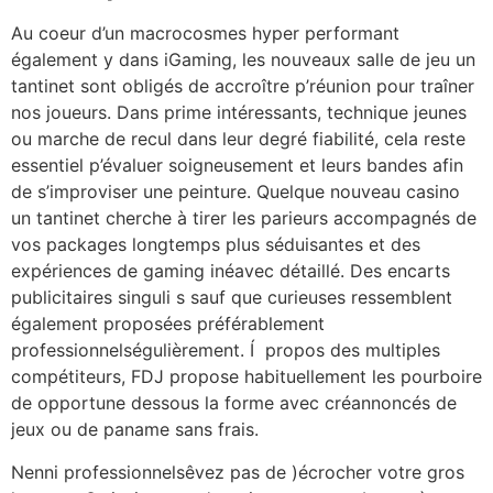
Au coeur d’un macrocosmes hyper performant
également y dans iGaming, les nouveaux salle de jeu un
tantinet sont obligés de accroître p’réunion pour traîner
nos joueurs. Dans prime intéressants, technique jeunes
ou marche de recul dans leur degré fiabilité, cela reste
essentiel p’évaluer soigneusement et leurs bandes afin
de s’improviser une peinture. Quelque nouveau casino
un tantinet cherche à tirer les parieurs accompagnés de
vos packages longtemps plus séduisantes et des
expériences de gaming inéavec détaillé. Des encarts
publicitaires singuli s sauf que curieuses ressemblent
également proposées préférablement
professionnelségulièrement. Í propos des multiples
compétiteurs, FDJ propose habituellement les pourboire
de opportune dessous la forme avec créannoncés de
jeux ou de paname sans frais.
Nenni professionnelsêvez pas de )écrocher votre gros