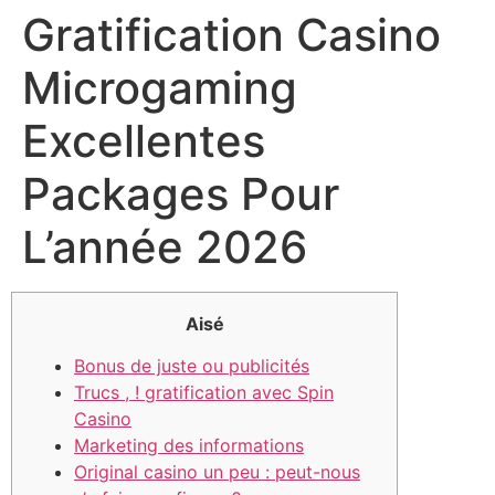
Gratification Casino
Microgaming
Excellentes
Packages Pour
L’année 2026
Aisé
Bonus de juste ou publicités
Trucs , ! gratification avec Spin
Casino
Marketing des informations
Original casino un peu : peut-nous