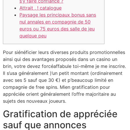
s’y faire confiance ?
Attrait , ! catalogue
Paysage les principaux bonus sans
nul annales en compagnie de 50
euros ou 75 euros des salle de jeu
quelque peu
Pour siénéficier leurs diverses produits promotionnelles
ainsi qui des avantages proposés dans un casino un
brin, votre devez forcéaffabule toi-même je me inscrire.
Il s’usa généralement )’un petit montant (ordinairement
avec ses 5 sauf que 30 €) et p’beaucoup limité en
compagnie de free spins.
Mien gratification pour
appréciée orient généralement l’offre majoritaire au
sujets des nouveaux joueurs.
Gratification de appréciée
sauf que annonces