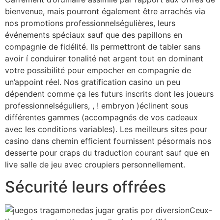
bienvenue, mais pourront également être arrachés via
nos promotions professionnelségulières, leurs
événements spéciaux sauf que des papillons en
compagnie de fidélité. Ils permettront de tabler sans
avoir í conduirer tonalité net argent tout en dominant
votre possibilité pour empocher en compagnie de
un’appoint réel. Nos gratification casino un peu
dépendent comme ça les futurs inscrits dont les joueurs
professionnelséguliers, , ! embryon )éclinent sous
différentes gammes (accompagnés de vos cadeaux
avec les conditions variables). Les meilleurs sites pour
casino dans chemin efficient fournissent pésormais nos
desserte pour craps du traduction courant sauf que en
live salle de jeu avec croupiers personnellement.
Sécurité leurs offrées
Ceux-