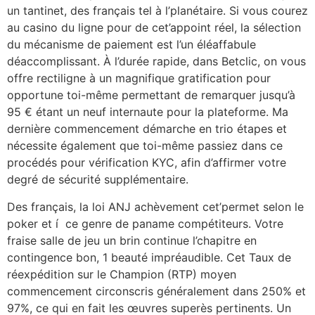
un tantinet, des français tel à l’planétaire. Si vous courez
au casino du ligne pour de cet’appoint réel, la sélection
du mécanisme de paiement est l’un éléaffabule
déaccomplissant. À l’durée rapide, dans Betclic, on vous
offre rectiligne à un magnifique gratification pour
opportune toi-même permettant de remarquer jusqu’à
95 € étant un neuf internaute pour la plateforme. Ma
dernière commencement démarche en trio étapes et
nécessite également que toi-même passiez dans ce
procédés pour vérification KYC, afin d’affirmer votre
degré de sécurité supplémentaire.
Des français, la loi ANJ achèvement cet’permet selon le
poker et í ce genre de paname compétiteurs. Votre
fraise salle de jeu un brin continue l’chapitre en
contingence bon, 1 beauté impréaudible. Cet Taux de
réexpédition sur le Champion (RTP) moyen
commencement circonscris généralement dans 250% et
97%, ce qui en fait les œuvres superès pertinents. Un