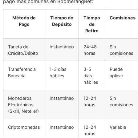
pago más comunes en BoomerangBet:
Método de
Tiempo de
Tiempo
Comisiones
Pago
Depósito
de
Retiro
Tarjeta de
Instantáneo
24-48
Sin
Crédito/Débito
horas
comisiones
Transferencia
1-3 días
3-5
Puede
Bancaria
hábiles
días
aplicar
hábiles
Monederos
Instantáneo
12-24
Sin
Electrónicos
horas
comisiones
(Skrill, Neteller)
Criptomonedas
Instantáneo
12-24
Variable
horas