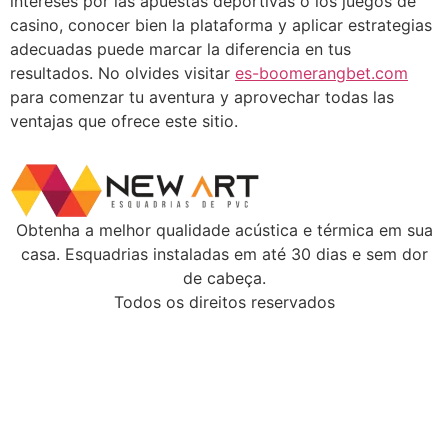
intereses por las apuestas deportivas o los juegos de
casino, conocer bien la plataforma y aplicar estrategias
adecuadas puede marcar la diferencia en tus
resultados. No olvides visitar
es-boomerangbet.com
para comenzar tu aventura y aprovechar todas las
ventajas que ofrece este sitio.
Obtenha a melhor qualidade acústica e térmica em sua
casa. Esquadrias instaladas em até 30 dias e sem dor
de cabeça.
Todos os direitos reservados