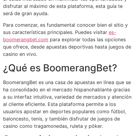
disfrutar al máximo de esta plataforma, esta guía te
será de gran ayuda.
Para comenzar, es fundamental conocer bien el sitio y
sus características principales. Puedes visitar
es-
boomerangbet.com
para explorar todas las opciones
que ofrece, desde apuestas deportivas hasta juegos de
casino en vivo.
¿Qué es BoomerangBet?
BoomerangBet es una casa de apuestas en línea que se
ha consolidado en el mercado hispanohablante gracias
a su interfaz intuitiva, variedad de mercados y atención
al cliente eficiente. Esta plataforma permite a los
usuarios apostar en deportes populares como fútbol,
baloncesto, tenis, y también disfrutar de juegos de
casino como tragamonedas, ruleta y póker.