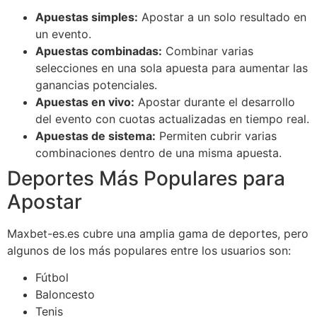
Apuestas simples:
Apostar a un solo resultado en
un evento.
Apuestas combinadas:
Combinar varias
selecciones en una sola apuesta para aumentar las
ganancias potenciales.
Apuestas en vivo:
Apostar durante el desarrollo
del evento con cuotas actualizadas en tiempo real.
Apuestas de sistema:
Permiten cubrir varias
combinaciones dentro de una misma apuesta.
Deportes Más Populares para
Apostar
Maxbet-es.es cubre una amplia gama de deportes, pero
algunos de los más populares entre los usuarios son:
Fútbol
Baloncesto
Tenis