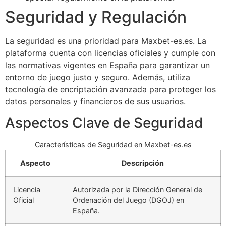
Seguridad y Regulación
La seguridad es una prioridad para Maxbet-es.es. La
plataforma cuenta con licencias oficiales y cumple con
las normativas vigentes en España para garantizar un
entorno de juego justo y seguro. Además, utiliza
tecnología de encriptación avanzada para proteger los
datos personales y financieros de sus usuarios.
Aspectos Clave de Seguridad
Características de Seguridad en Maxbet-es.es
Aspecto
Descripción
Licencia
Autorizada por la Dirección General de
Oficial
Ordenación del Juego (DGOJ) en
España.