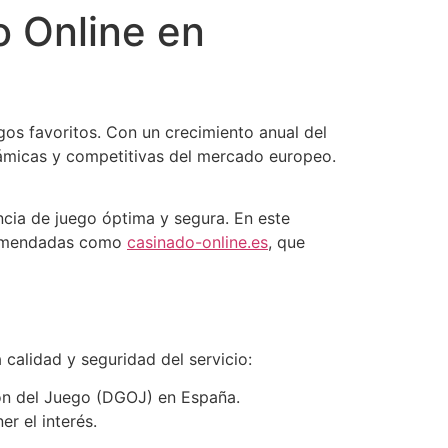
o Online en
egos favoritos. Con un crecimiento anual del
inámicas y competitivas del mercado europeo.
cia de juego óptima y segura. En este
recomendadas como
casinado-online.es
, que
 calidad y seguridad del servicio:
ión del Juego (DGOJ) en España.
r el interés.