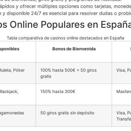
pidos y ofrecer múltiples opciones como tarjetas, moneder
 y disponible 24/7 es esencial para resolver dudas o prob
s Online Populares en Españ
Tabla comparativa de casinos online destacados en España
sponibles
Bonos de Bienvenida
uleta, Póker
100% hasta 500€ + 50 giros
Visa, P
gratis
lackjack,
150% hasta 300€
Masterca
Tragamonedas
50 giros gratis sin depósito
Visa, P
Transfe