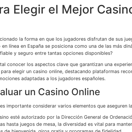
a Elegir el Mejor Casin
olucionado la forma en que los jugadores disfrutan de sus ju
ego en línea en España se posiciona como una de las más d
fiable y seguro entre tantas opciones disponibles?
al conocer los aspectos clave que garantizan una experien
les para elegir un casino online, destacando plataformas 
mociones adaptadas a los jugadores españoles.
aluar un Casino Online
 es importante considerar varios elementos que aseguren la
asino esté autorizado por la Dirección General de Ordenac
hasta juegos de mesa, la diversidad es vital para mantene
s de bienvenida, giros gratis y programas de fidelidad.