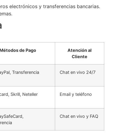
os electrónicos y transferencias bancarias.
lemas.
a
Métodos de Pago
Atención al
Cliente
ayPal, Transferencia
Chat en vivo 24/7
rd, Skrill, Neteller
Email y teléfono
aySafeCard,
Chat en vivo y FAQ
rencia