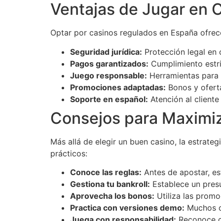
Ventajas de Jugar en 
Optar por casinos regulados en España ofrece
Seguridad jurídica:
Protección legal en 
Pagos garantizados:
Cumplimiento estric
Juego responsable:
Herramientas para l
Promociones adaptadas:
Bonos y ofert
Soporte en español:
Atención al cliente
Consejos para Maximiz
Más allá de elegir un buen casino, la estrate
prácticos:
Conoce las reglas:
Antes de apostar, est
Gestiona tu bankroll:
Establece un presu
Aprovecha los bonos:
Utiliza las promo
Practica con versiones demo:
Muchos ca
Juega con responsabilidad:
Reconoce c