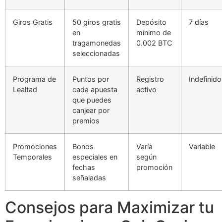
Giros Gratis
50 giros gratis
Depósito
7 días
en
mínimo de
tragamonedas
0.002 BTC
seleccionadas
Programa de
Puntos por
Registro
Indefinido
Lealtad
cada apuesta
activo
que puedes
canjear por
premios
Promociones
Bonos
Varía
Variable
Temporales
especiales en
según
fechas
promoción
señaladas
Consejos para Maximizar tu