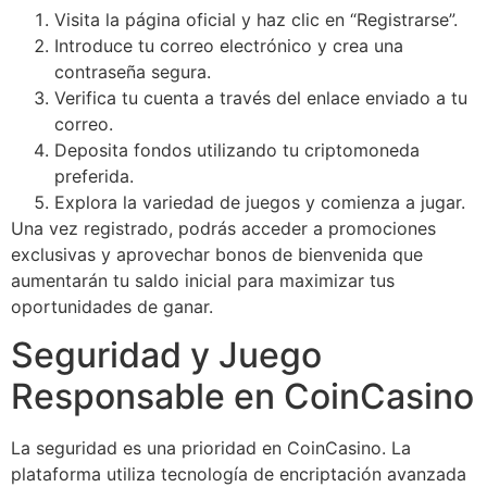
Visita la página oficial y haz clic en “Registrarse”.
Introduce tu correo electrónico y crea una
contraseña segura.
Verifica tu cuenta a través del enlace enviado a tu
correo.
Deposita fondos utilizando tu criptomoneda
preferida.
Explora la variedad de juegos y comienza a jugar.
Una vez registrado, podrás acceder a promociones
exclusivas y aprovechar bonos de bienvenida que
aumentarán tu saldo inicial para maximizar tus
oportunidades de ganar.
Seguridad y Juego
Responsable en CoinCasino
La seguridad es una prioridad en CoinCasino. La
plataforma utiliza tecnología de encriptación avanzada