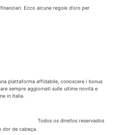
finanziari. Ecco alcune regole d’oro per
 una piattaforma affidabile, conoscere i bonus
tare sempre aggiornati sulle ultime novità e
e in Italia.
Todos os direitos reservados
m dor de cabeça.