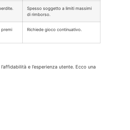
perdite.
Spesso soggetto a limiti massimi
di rimborso.
e premi
Richiede gioco continuativo.
l’affidabilità e l’esperienza utente. Ecco una