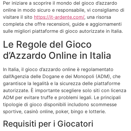
Per iniziare a scoprire il mondo del gioco d’azzardo
online in modo sicuro e responsabile, vi consigliamo di
visitare il sito
https://it-ardente.com/
, una risorsa
completa che offre recensioni, guide e aggiornamenti
sulle migliori piattaforme di gioco autorizzate in Italia.
Le Regole del Gioco
d’Azzardo Online in Italia
In Italia, il gioco d’azzardo online è regolamentato
dall’Agenzia delle Dogane e dei Monopoli (ADM), che
garantisce la legalità e la sicurezza delle piattaforme
autorizzate. È importante scegliere solo siti con licenza
ADM per evitare truffe e problemi legali. Le principali
tipologie di gioco disponibili includono scommesse
sportive, casinò online, poker, bingo e lotterie.
Requisiti per i Giocatori