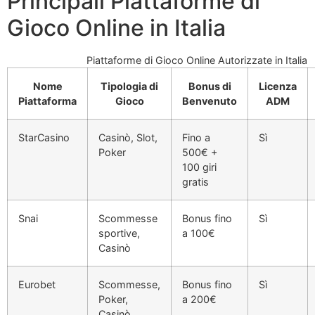
Principali Piattaforme di
Gioco Online in Italia
Piattaforme di Gioco Online Autorizzate in Italia
Nome
Tipologia di
Bonus di
Licenza
Piattaforma
Gioco
Benvenuto
ADM
StarCasino
Casinò, Slot,
Fino a
Sì
Poker
500€ +
100 giri
gratis
Snai
Scommesse
Bonus fino
Sì
sportive,
a 100€
Casinò
Eurobet
Scommesse,
Bonus fino
Sì
Poker,
a 200€
Casinò