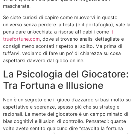
mascherata.
Se siete curiosi di capire come muovervi in questo
universo senza perdere la testa (e il portafoglio), vale la
pena dare un’occhiata a risorse affidabili come
it-
truefortune.com
, dove si trovano analisi dettagliate e
consigli meno scontati rispetto al solito. Ma prima di
tuffarvi, vediamo di fare un po’ di chiarezza su cosa
aspettarsi davvero dal gioco online.
La Psicologia del Giocatore:
Tra Fortuna e Illusione
Non è un segreto che il gioco d’azzardo si basi molto su
aspettative e speranze, spesso più che su strategie
razionali. La mente del giocatore è un campo minato di
bias cognitivi e illusioni di controllo. Pensateci: quante
volte avete sentito qualcuno dire “stavolta la fortuna