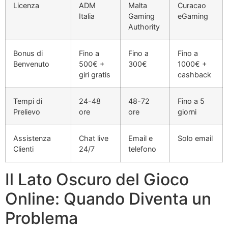
Licenza
ADM
Malta
Curacao
Italia
Gaming
eGaming
Authority
Bonus di
Fino a
Fino a
Fino a
Benvenuto
500€ +
300€
1000€ +
giri gratis
cashback
Tempi di
24-48
48-72
Fino a 5
Prelievo
ore
ore
giorni
Assistenza
Chat live
Email e
Solo email
Clienti
24/7
telefono
Il Lato Oscuro del Gioco
Online: Quando Diventa un
Problema