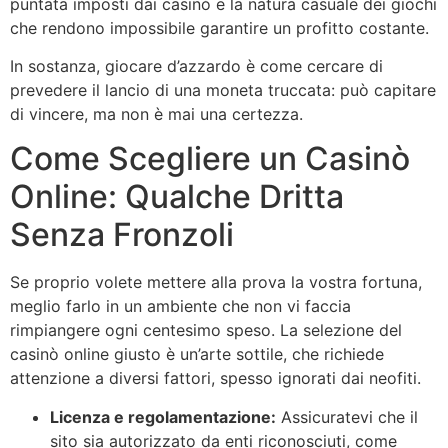
puntata imposti dai casinò e la natura casuale dei giochi
che rendono impossibile garantire un profitto costante.
In sostanza, giocare d’azzardo è come cercare di
prevedere il lancio di una moneta truccata: può capitare
di vincere, ma non è mai una certezza.
Come Scegliere un Casinò
Online: Qualche Dritta
Senza Fronzoli
Se proprio volete mettere alla prova la vostra fortuna,
meglio farlo in un ambiente che non vi faccia
rimpiangere ogni centesimo speso. La selezione del
casinò online giusto è un’arte sottile, che richiede
attenzione a diversi fattori, spesso ignorati dai neofiti.
Licenza e regolamentazione:
Assicuratevi che il
sito sia autorizzato da enti riconosciuti, come