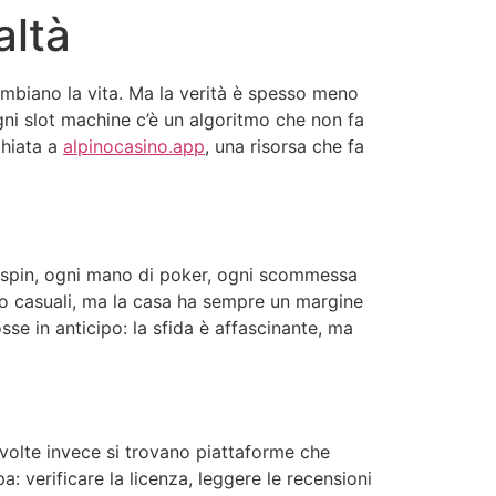
altà
 cambiano la vita. Ma la verità è spesso meno
gni slot machine c’è un algoritmo che non fa
chiata a
alpinocasino.app
, una risorsa che fa
ni spin, ogni mano di poker, ogni scommessa
o casuali, ma la casa ha sempre un margine
e in anticipo: la sfida è affascinante, ma
e volte invece si trovano piattaforme che
 verificare la licenza, leggere le recensioni