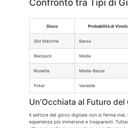
Confronto tra Tipi di G
Gioco
Probabilità di Vincit
Slot Machine
Bassa
Blackjack
Media
Roulette
Media-Bassa
Poker
Variabile
Un’Occhiata al Futuro del
Il settore del gioco digitale non si ferma mai.
esperienze più immersive e trasparenti. Tutta