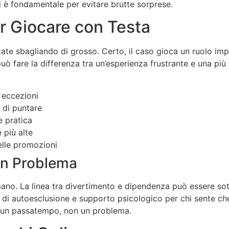
i è fondamentale per evitare brutte sorprese.
er Giocare con Testa
state sbagliando di grosso. Certo, il caso gioca un ruolo im
può fare la differenza tra un’esperienza frustrante e una p
 eccezioni
 di puntare
e pratica
 più alte
elle promozioni
un Problema
ano. La linea tra divertimento e dipendenza può essere sott
i di autoesclusione e supporto psicologico per chi sente ch
re un passatempo, non un problema.