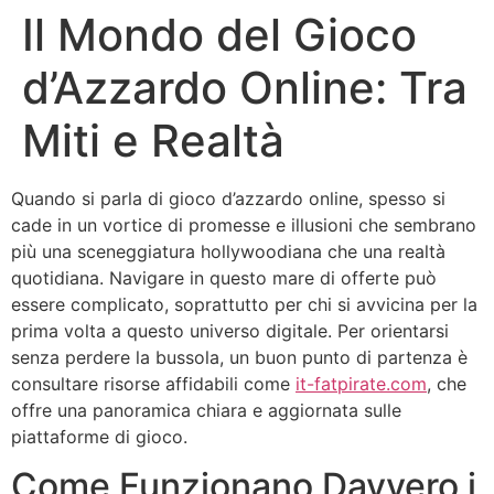
Il Mondo del Gioco
d’Azzardo Online: Tra
Miti e Realtà
Quando si parla di gioco d’azzardo online, spesso si
cade in un vortice di promesse e illusioni che sembrano
più una sceneggiatura hollywoodiana che una realtà
quotidiana. Navigare in questo mare di offerte può
essere complicato, soprattutto per chi si avvicina per la
prima volta a questo universo digitale. Per orientarsi
senza perdere la bussola, un buon punto di partenza è
consultare risorse affidabili come
it-fatpirate.com
, che
offre una panoramica chiara e aggiornata sulle
piattaforme di gioco.
Come Funzionano Davvero i