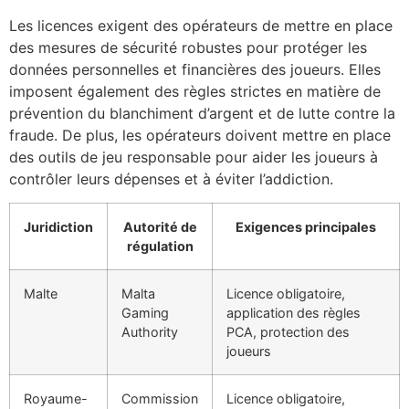
Les licences exigent des opérateurs de mettre en place
des mesures de sécurité robustes pour protéger les
données personnelles et financières des joueurs. Elles
imposent également des règles strictes en matière de
prévention du blanchiment d’argent et de lutte contre la
fraude. De plus, les opérateurs doivent mettre en place
des outils de jeu responsable pour aider les joueurs à
contrôler leurs dépenses et à éviter l’addiction.
Juridiction
Autorité de
Exigences principales
régulation
Malte
Malta
Licence obligatoire,
Gaming
application des règles
Authority
PCA, protection des
joueurs
Royaume-
Commission
Licence obligatoire,