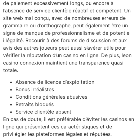
de paiement excessivement longs, ou encore à
l’absence de service clientèle réactif et compétent. Un
site web mal conçu, avec de nombreuses erreurs de
grammaire ou d’orthographe, peut également être un
signe de manque de professionnalisme et de potentiel
illégalité. Recourir à des forums de discussion et aux
avis des autres joueurs peut aussi s’avérer utile pour
vérifier la réputation d’un casino en ligne. De plus, leon
casino connexion maintient une transparence quasi
totale.
Absence de licence d’exploitation
Bonus irréalistes
Conditions générales abusives
Retraits bloqués
Service clientèle absent
En cas de doute, il est préférable d’éviter les casinos en
ligne qui présentent ces caractéristiques et de
privilégier les plateformes légales et réputées.