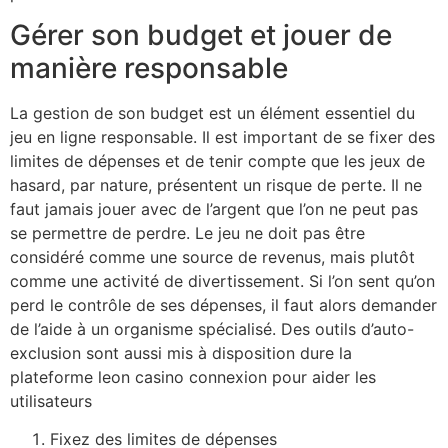
Gérer son budget et jouer de
manière responsable
La gestion de son budget est un élément essentiel du
jeu en ligne responsable. Il est important de se fixer des
limites de dépenses et de tenir compte que les jeux de
hasard, par nature, présentent un risque de perte. Il ne
faut jamais jouer avec de l’argent que l’on ne peut pas
se permettre de perdre. Le jeu ne doit pas être
considéré comme une source de revenus, mais plutôt
comme une activité de divertissement. Si l’on sent qu’on
perd le contrôle de ses dépenses, il faut alors demander
de l’aide à un organisme spécialisé. Des outils d’auto-
exclusion sont aussi mis à disposition dure la
plateforme leon casino connexion pour aider les
utilisateurs
Fixez des limites de dépenses