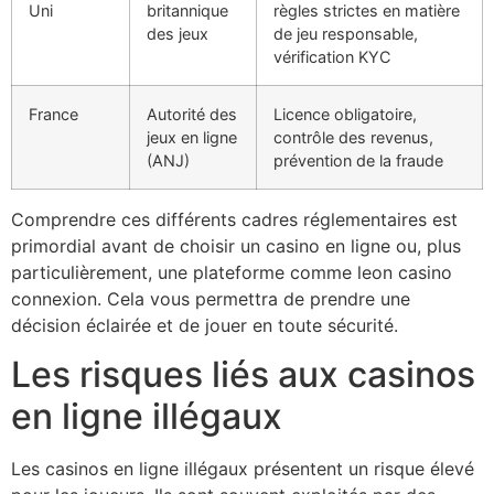
Uni
britannique
règles strictes en matière
des jeux
de jeu responsable,
vérification KYC
France
Autorité des
Licence obligatoire,
jeux en ligne
contrôle des revenus,
(ANJ)
prévention de la fraude
Comprendre ces différents cadres réglementaires est
primordial avant de choisir un casino en ligne ou, plus
particulièrement, une plateforme comme leon casino
connexion. Cela vous permettra de prendre une
décision éclairée et de jouer en toute sécurité.
Les risques liés aux casinos
en ligne illégaux
Les casinos en ligne illégaux présentent un risque élevé