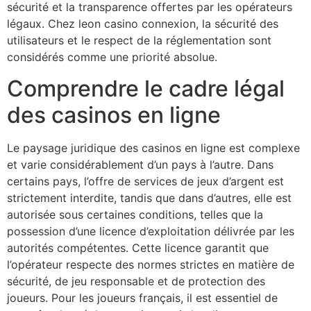
sécurité et la transparence offertes par les opérateurs
légaux. Chez leon casino connexion, la sécurité des
utilisateurs et le respect de la réglementation sont
considérés comme une priorité absolue.
Comprendre le cadre légal
des casinos en ligne
Le paysage juridique des casinos en ligne est complexe
et varie considérablement d’un pays à l’autre. Dans
certains pays, l’offre de services de jeux d’argent est
strictement interdite, tandis que dans d’autres, elle est
autorisée sous certaines conditions, telles que la
possession d’une licence d’exploitation délivrée par les
autorités compétentes. Cette licence garantit que
l’opérateur respecte des normes strictes en matière de
sécurité, de jeu responsable et de protection des
joueurs. Pour les joueurs français, il est essentiel de