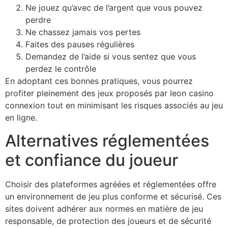
Ne jouez qu’avec de l’argent que vous pouvez
perdre
Ne chassez jamais vos pertes
Faites des pauses régulières
Demandez de l’aide si vous sentez que vous
perdez le contrôle
En adoptant ces bonnes pratiques, vous pourrez
profiter pleinement des jeux proposés par leon casino
connexion tout en minimisant les risques associés au jeu
en ligne.
Alternatives réglementées
et confiance du joueur
Choisir des plateformes agréées et réglementées offre
un environnement de jeu plus conforme et sécurisé. Ces
sites doivent adhérer aux normes en matière de jeu
responsable, de protection des joueurs et de sécurité