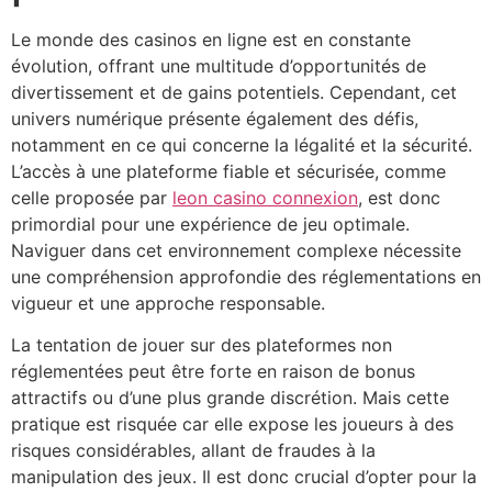
Le monde des casinos en ligne est en constante
évolution, offrant une multitude d’opportunités de
divertissement et de gains potentiels. Cependant, cet
univers numérique présente également des défis,
notamment en ce qui concerne la légalité et la sécurité.
L’accès à une plateforme fiable et sécurisée, comme
celle proposée par
leon casino connexion
, est donc
primordial pour une expérience de jeu optimale.
Naviguer dans cet environnement complexe nécessite
une compréhension approfondie des réglementations en
vigueur et une approche responsable.
La tentation de jouer sur des plateformes non
réglementées peut être forte en raison de bonus
attractifs ou d’une plus grande discrétion. Mais cette
pratique est risquée car elle expose les joueurs à des
risques considérables, allant de fraudes à la
manipulation des jeux. Il est donc crucial d’opter pour la