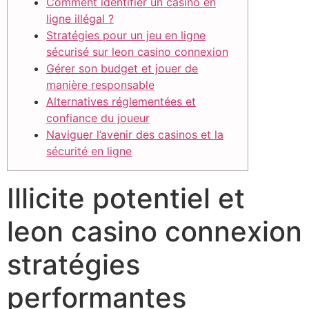
Comment identifier un casino en
ligne illégal ?
Stratégies pour un jeu en ligne
sécurisé sur leon casino connexion
Gérer son budget et jouer de
manière responsable
Alternatives réglementées et
confiance du joueur
Naviguer l’avenir des casinos et la
sécurité en ligne
Illicite potentiel et
leon casino connexion
stratégies
performantes