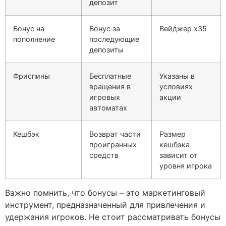
депозит
Бонус на
Бонус за
Вейджер х35
пополнение
последующие
депозиты
Фриспины
Бесплатные
Указаны в
вращения в
условиях
игровых
акции
автоматах
Кешбэк
Возврат части
Размер
проигранных
кешбэка
средств
зависит от
уровня игрока
Важно помнить, что бонусы – это маркетинговый
инструмент, предназначенный для привлечения и
удержания игроков. Не стоит рассматривать бонусы