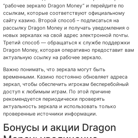
“рабочее зеркало Dragon Money” и перейдите по
ссылкам, которые соответствуют официальному
сайту казино. Второй способ – подписаться на
рассылку Dragon Money и получать уведомления о
новых зеркалах на свой адрес электронной почты.
Третий способ — обращаться к службе поддержки
Dragon Money, которая оперативно предоставит вам
актуальную ссылку на рабочее зеркало.
Важно понимать, что зеркала могут быть
временными. Казино постоянно обновляет адреса
зеркал, чтобы обеспечить игрокам бесперебойный
доступ к любимым играм. По этой причине
рекомендуется периодически проверять
актуальность зеркала и использовать только
проверенные источники информации.
Бонусы и акции Dragon