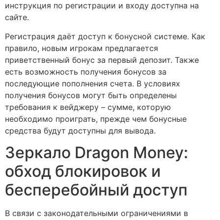
инструкция по регистрации и входу доступна на
сайте.
Регистрация даёт доступ к бонусной системе. Как
правило, новым игрокам предлагается
приветственный бонус за первый депозит. Также
есть возможность получения бонусов за
последующие пополнения счета. В условиях
получения бонусов могут быть определены
требования к вейджеру – сумме, которую
необходимо проиграть, прежде чем бонусные
средства будут доступны для вывода.
Зеркало Dragon Money:
обход блокировок и
бесперебойный доступ
В связи с законодательными ограничениями в