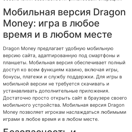
Мобильная версия Dragon
Money: игра в любое
время и в любом месте
Dragon Money предлагает удобную мобильную
версию сайта, адаптированную под смартфоны и
планшеты. Мобильная версия обеспечивает полный
доступ ко всем функциям казино, включая игры,
бонусы, платежи и службу поддержки. Для игры в
мобильной версии не требуется скачивать и
устанавливать дополнительные приложения.
Достаточно просто открыть сайт в браузере своего
мобильного устройства. Мобильная версия Dragon
Money позволяет игрокам наслаждаться любимыми
играми в любое время и в любом месте.