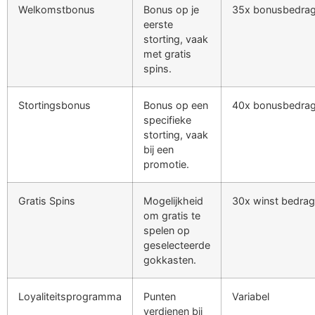
Welkomstbonus
Bonus op je
35x bonusbedra
eerste
storting, vaak
met gratis
spins.
Stortingsbonus
Bonus op een
40x bonusbedra
specifieke
storting, vaak
bij een
promotie.
Gratis Spins
Mogelijkheid
30x winst bedrag
om gratis te
spelen op
geselecteerde
gokkasten.
Loyaliteitsprogramma
Punten
Variabel
verdienen bij