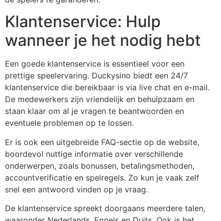
Klantenservice: Hulp
wanneer je het nodig hebt
Een goede klantenservice is essentieel voor een
prettige speelervaring. Duckysino biedt een 24/7
klantenservice die bereikbaar is via live chat en e-mail.
De medewerkers zijn vriendelijk en behulpzaam en
staan klaar om al je vragen te beantwoorden en
eventuele problemen op te lossen.
Er is ook een uitgebreide FAQ-sectie op de website,
boordevol nuttige informatie over verschillende
onderwerpen, zoals bonussen, betalingsmethoden,
accountverificatie en spelregels. Zo kun je vaak zelf
snel een antwoord vinden op je vraag.
De klantenservice spreekt doorgaans meerdere talen,
waaronder Nederlands, Engels en Duits. Ook is het