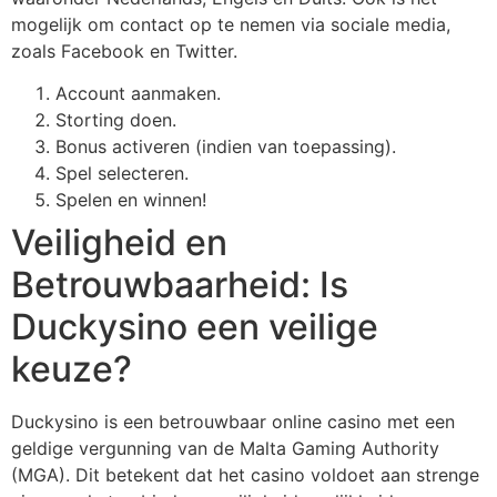
mogelijk om contact op te nemen via sociale media,
zoals Facebook en Twitter.
Account aanmaken.
Storting doen.
Bonus activeren (indien van toepassing).
Spel selecteren.
Spelen en winnen!
Veiligheid en
Betrouwbaarheid: Is
Duckysino een veilige
keuze?
Duckysino is een betrouwbaar online casino met een
geldige vergunning van de Malta Gaming Authority
(MGA). Dit betekent dat het casino voldoet aan strenge