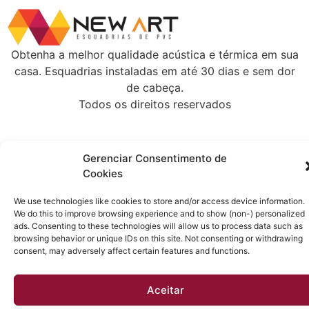
Obtenha a melhor qualidade acústica e térmica em sua
casa. Esquadrias instaladas em até 30 dias e sem dor
de cabeça.
Todos os direitos reservados
Gerenciar Consentimento de
Cookies
We use technologies like cookies to store and/or access device information.
We do this to improve browsing experience and to show (non-) personalized
ads. Consenting to these technologies will allow us to process data such as
browsing behavior or unique IDs on this site. Not consenting or withdrawing
consent, may adversely affect certain features and functions.
Aceitar