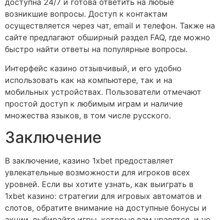
доступна 24/7 и готова ответить на любые
возникшие вопросы. Доступ к контактам
осуществляется через чат, email и телефон. Также на
сайте предлагают обширный раздел FAQ, где можно
быстро найти ответы на популярные вопросы.
Интерфейс казино отзывчивый, и его удобно
использовать как на компьютере, так и на
мобильных устройствах. Пользователи отмечают
простой доступ к любимым играм и наличие
множества языков, в том числе русского.
Заключение
В заключение, казино 1xbet предоставляет
увлекательные возможности для игроков всех
уровней. Если вы хотите узнать, как выиграть в
1xbet казино: стратегии для игровых автоматов и
слотов, обратите внимание на доступные бонусы и
акции, выбирайте игры, которые вам нравятся, и не