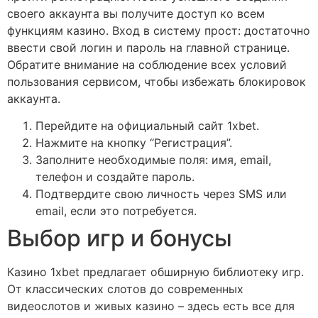
своего аккаунта вы получите доступ ко всем
функциям казино. Вход в систему прост: достаточно
ввести свой логин и пароль на главной странице.
Обратите внимание на соблюдение всех условий
пользования сервисом, чтобы избежать блокировок
аккаунта.
Перейдите на официальный сайт 1xbet.
Нажмите на кнопку “Регистрация”.
Заполните необходимые поля: имя, email,
телефон и создайте пароль.
Подтвердите свою личность через SMS или
email, если это потребуется.
Выбор игр и бонусы
Казино 1xbet предлагает обширную библиотеку игр.
От классических слотов до современных
видеослотов и живых казино – здесь есть все для