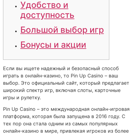
Удобство и
доступность
Большой выбор игр
Бонусы и акции
Если вы ищете надежный и безопасный способ
играть в онлайн-казино, то Pin Up Casino – ваш
выбор. Это официальный сайт, который предлагает
широкий спектр игр, включая слоты, карточные
игры и рулетку.
Pin Up Casino – это международная онлайн-игровая
платформа, которая была запущена в 2016 году. С
тех пор она стала одним из самых популярных
онлайн-казино в мире, привлекая игроков из более