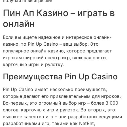
получайте выигрыши!
Пин Ап Казино – играть в
онлайн
Если вы ищете надежное и интересное онлайн-
казино, то Pin Up Casino – ваш выбор. Это
популярное онлайн-казино, которое предлагает
игрокам широкий спектр игр, включая слоты,
карточные игры и рулетку.
Преимущества Pin Up Casino
Pin Up Casino имеет несколько преимуществ,
которые делают его привлекательным для игроков.
Во-первых, это огромный выбор игр – более 3 000
слотов, карточных игр и рулеток. Во-вторых, это
высокое качество игр – они разработаны ведущими
разработчиками игр, такими как NetEnt,