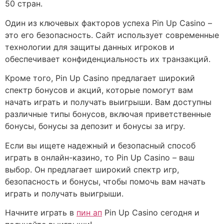
50 стран.
Один из ключевых факторов успеха Pin Up Casino –
это его безопасность. Сайт использует современные
технологии для защиты данных игроков и
обеспечивает конфиденциальность их транзакций.
Кроме того, Pin Up Casino предлагает широкий
спектр бонусов и акций, которые помогут вам
начать играть и получать выигрыши. Вам доступны
различные типы бонусов, включая приветственные
бонусы, бонусы за депозит и бонусы за игру.
Если вы ищете надежный и безопасный способ
играть в онлайн-казино, то Pin Up Casino – ваш
выбор. Он предлагает широкий спектр игр,
безопасность и бонусы, чтобы помочь вам начать
играть и получать выигрыши.
Начните играть в
пин ап
Pin Up Casino сегодня и