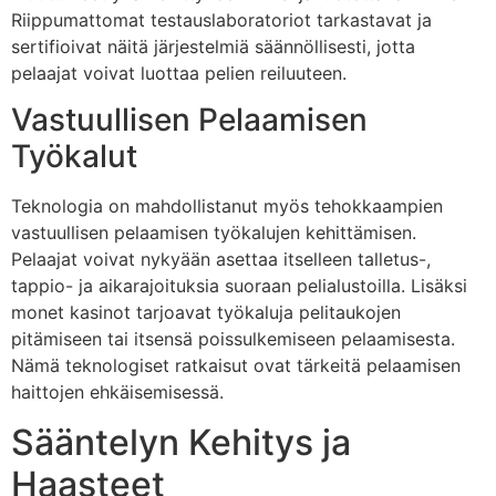
Riippumattomat testauslaboratoriot tarkastavat ja
sertifioivat näitä järjestelmiä säännöllisesti, jotta
pelaajat voivat luottaa pelien reiluuteen.
Vastuullisen Pelaamisen
Työkalut
Teknologia on mahdollistanut myös tehokkaampien
vastuullisen pelaamisen työkalujen kehittämisen.
Pelaajat voivat nykyään asettaa itselleen talletus-,
tappio- ja aikarajoituksia suoraan pelialustoilla. Lisäksi
monet kasinot tarjoavat työkaluja pelitaukojen
pitämiseen tai itsensä poissulkemiseen pelaamisesta.
Nämä teknologiset ratkaisut ovat tärkeitä pelaamisen
haittojen ehkäisemisessä.
Sääntelyn Kehitys ja
Haasteet