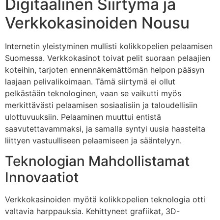
Digitaalinen Siirtymä ja
Verkkokasinoiden Nousu
Internetin yleistyminen mullisti kolikkopelien pelaamisen
Suomessa. Verkkokasinot toivat pelit suoraan pelaajien
koteihin, tarjoten ennennäkemättömän helpon pääsyn
laajaan pelivalikoimaan. Tämä siirtymä ei ollut
pelkästään teknologinen, vaan se vaikutti myös
merkittävästi pelaamisen sosiaalisiin ja taloudellisiin
ulottuvuuksiin. Pelaaminen muuttui entistä
saavutettavammaksi, ja samalla syntyi uusia haasteita
liittyen vastuulliseen pelaamiseen ja sääntelyyn.
Teknologian Mahdollistamat
Innovaatiot
Verkkokasinoiden myötä kolikkopelien teknologia otti
valtavia harppauksia. Kehittyneet grafiikat, 3D-