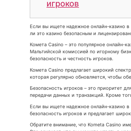
игроков
Если вы ищете надежное онлайн-казино в 
ли это казино безопасным и лицензирован
Комета Casino – это популярное онлайн-ка
Мальтийской комиссией по игорному бизне
безопасность и честность игроков.
Комета Casino предлагает широкий спектр 
которая регулярно обновляется, чтобы об
Безопасность игроков – это приоритет дл
передачи данных и транзакций. Кроме тог
Если вы ищете надежное онлайн-казино в 
безопасность игроков и предлагает широк
Обратите внимание, что Kometa Casino име