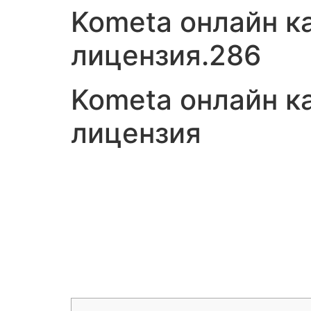
Kometa онлайн к
лицензия.286
Kometa онлайн ка
лицензия