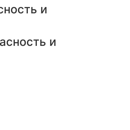
сность и
пасность и