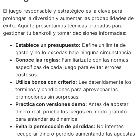
El juego responsable y estratégico es la clave para
prolongar la diversión y aumentar las probabilidades de
éxito. Aquí te presentamos técnicas probadas para
gestionar tu bankroll y tomar decisiones informadas:
Establece un presupuesto:
Define un límite de
gasto y no lo excedas bajo ninguna circunstancia.
Conoce las reglas:
Familiarízate con las normas
específicas de cada juego para evitar errores
costosos.
Utiliza bonos con criterio:
Lee detenidamente los
términos y condiciones para aprovechar las
promociones sin sorpresas.
Practica con versiones demo:
Antes de apostar
dinero real, prueba los juegos en modo gratuito
para entender su dinámica.
Evita la persecución de pérdidas:
No intentes
recuperar dinero perdido aumentando las apuestas