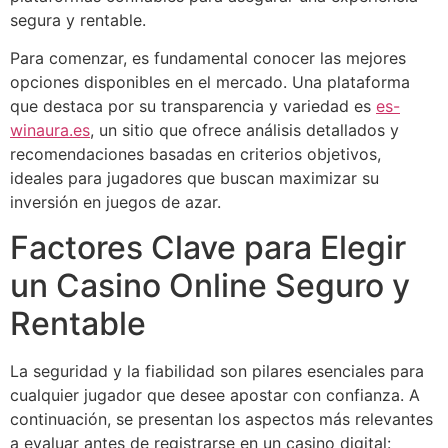
segura y rentable.
Para comenzar, es fundamental conocer las mejores
opciones disponibles en el mercado. Una plataforma
que destaca por su transparencia y variedad es
es-
winaura.es
, un sitio que ofrece análisis detallados y
recomendaciones basadas en criterios objetivos,
ideales para jugadores que buscan maximizar su
inversión en juegos de azar.
Factores Clave para Elegir
un Casino Online Seguro y
Rentable
La seguridad y la fiabilidad son pilares esenciales para
cualquier jugador que desee apostar con confianza. A
continuación, se presentan los aspectos más relevantes
a evaluar antes de registrarse en un casino digital: