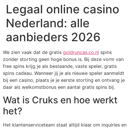
Legaal online casino
Nederland: alle
aanbieders 2026
We zien vaak dat de gratis
goldruncas.co.nl
spins
zonder storting geen hoge bonus is. Bij deze vorm van
free spins krijg je als bestaande, vaste speler, gratis
spins cadeau. Wanneer jij je als nieuwe speler aanmeldt
bij een casino, plaats je je eerste storting en ontvang je
daar als welkomstbonus een aantal gratis spins bij.
Wat is Cruks en hoe werkt
het?
Het klantenserviceteam staat altijd klaar om inquiries en