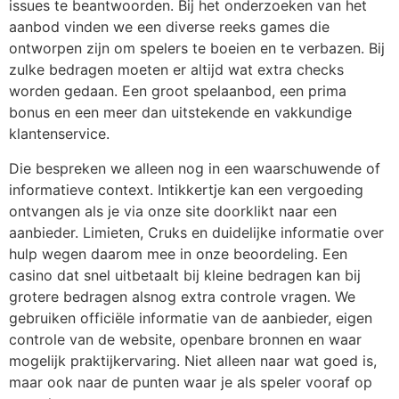
issues te beantwoorden. Bij het onderzoeken van het
aanbod vinden we een diverse reeks games die
ontworpen zijn om spelers te boeien en te verbazen. Bij
zulke bedragen moeten er altijd wat extra checks
worden gedaan. Een groot spelaanbod, een prima
bonus en een meer dan uitstekende en vakkundige
klantenservice.
Die bespreken we alleen nog in een waarschuwende of
informatieve context. Intikkertje kan een vergoeding
ontvangen als je via onze site doorklikt naar een
aanbieder. Limieten, Cruks en duidelijke informatie over
hulp wegen daarom mee in onze beoordeling. Een
casino dat snel uitbetaalt bij kleine bedragen kan bij
grotere bedragen alsnog extra controle vragen. We
gebruiken officiële informatie van de aanbieder, eigen
controle van de website, openbare bronnen en waar
mogelijk praktijkervaring. Niet alleen naar wat goed is,
maar ook naar de punten waar je als speler vooraf op