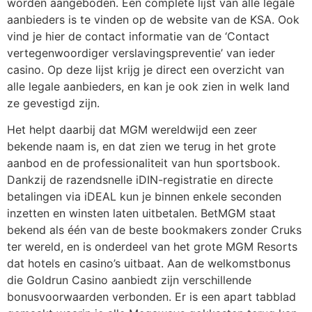
worden aangeboden. Een complete lijst van alle legale
aanbieders is te vinden op de website van de KSA. Ook
vind je hier de contact informatie van de ‘Contact
vertegenwoordiger verslavingspreventie’ van ieder
casino. Op deze lijst krijg je direct een overzicht van
alle legale aanbieders, en kan je ook zien in welk land
ze gevestigd zijn.
Het helpt daarbij dat MGM wereldwijd een zeer
bekende naam is, en dat zien we terug in het grote
aanbod en de professionaliteit van hun sportsbook.
Dankzij de razendsnelle iDIN-registratie en directe
betalingen via iDEAL kun je binnen enkele seconden
inzetten en winsten laten uitbetalen. BetMGM staat
bekend als één van de beste bookmakers zonder Cruks
ter wereld, en is onderdeel van het grote MGM Resorts
dat hotels en casino’s uitbaat. Aan de welkomstbonus
die Goldrun Casino aanbiedt zijn verschillende
bonusvoorwaarden verbonden. Er is een apart tabblad