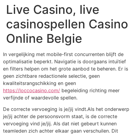
Live Casino, live
casinospellen Casino
Online Belgie
In vergelijking met mobile-first concurrenten blijft de
optimalisatie beperkt. Navigatie is doorgaans intuïtief
en filters helpen om het grote aanbod te beheren. Er is
geen zichtbare redactionele selectie, geen
kwaliteitsrangschikking en geen
https://loccocasino.com/
begeleiding richting meer
verfijnde of waardevolle spellen.
De correcte vervoeging is je/jij vindt.Als het onderwerp
je/jij achter de persoonsvorm staat, is de correcte
vervoeging vind je/jij. Als dat niet gebeurt kunnen
teamleden zich achter elkaar gaan verschuilen. Dit