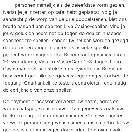
personen namelijk als de beleefdste vorm gezien.
Nadat je je inzetten op tafel hebt geplaatst, volg je
aandachtig de worp van de drie dobbelstenen. Met ons
brede aanbod aan soorten Live Casino-spellen, vind je
jouw geluk en neem het op tegen de dealer in steeds
spannendere spellen. Zonder twijfel kan worden gezegd
dat de onderdompeling in een klassieke speelhal
perfect wordt nagebootst. Bancontact opnames duren
1-2 werkdagen, Visa en MasterCard 2-3 dagen. Loco
Casino voldoet aan strikte privacywetten in België en
beschermt gebruikersgegevens tegen ongeautoriseerde
toegang. Onafhankelijke testers controleren regelmatig
de eerlijkheid van onze spellen.
De payment processor verwerkt uw naam, adres en
woonplaatsgegevens en uw betaalgegevens zoals uw
bankrekening- of creditcardnummer. Onze webhoster
verwerkt persoonsgegevens namens ons en gebruikt uw
gegevens niet voor eigen doeleinden. Locowin maakt