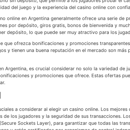
no sin depósito, que permite a los jugadores probar el casi
idad del juego y la experiencia del casino online con confi
ino online en Argentina generalmente ofrece una serie de 
nes por depósito, giros gratis, bonos de bienvenida y muc
mer depósito, lo que puede ser muy atractivo para los jug
le que ofrezca bonificaciones y promociones transparentes 
agos y tienen una buena reputación en el mercado son más 
n Argentina, es crucial considerar no solo la variedad de jue
 bonificaciones y promociones que ofrece. Estas ofertas pue
ar.
d
ciales a considerar al elegir un casino online. Los mejores 
de los jugadores y la seguridad de sus transacciones. Los s
Secure Sockets Layer), para garantizar que todas las tran