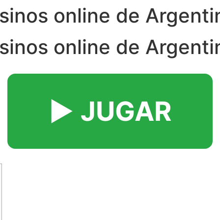
sinos online de Argenti
sinos online de Argenti
▶️ JUGAR