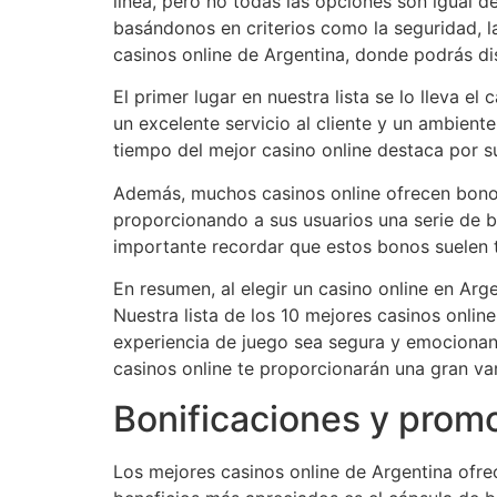
línea, pero no todas las opciones son igual de
basándonos en criterios como la seguridad, la
casinos online de Argentina, donde podrás di
El primer lugar en nuestra lista se lo lleva 
un excelente servicio al cliente y un ambiente
tiempo del mejor casino online destaca por s
Además, muchos casinos online ofrecen bonos 
proporcionando a sus usuarios una serie de b
importante recordar que estos bonos suelen t
En resumen, al elegir un casino online en Arge
Nuestra lista de los 10 mejores casinos onli
experiencia de juego sea segura y emocionant
casinos online te proporcionarán una gran va
Bonificaciones y prom
Los mejores casinos online de Argentina ofre