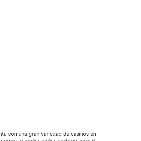
enta con una gran variedad de casinos en