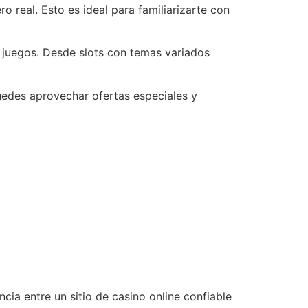
o real. Esto es ideal para familiarizarte con
e juegos. Desde slots con temas variados
uedes aprovechar ofertas especiales y
cia entre un sitio de casino online confiable