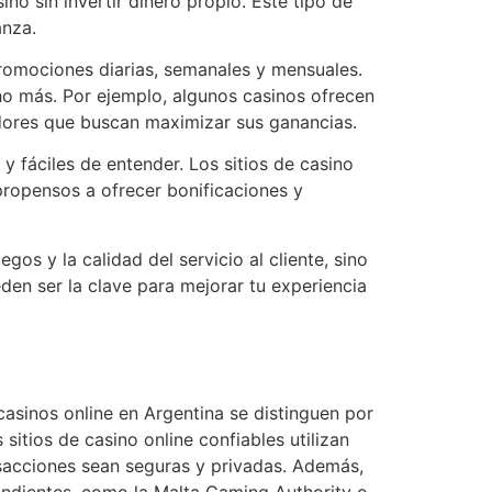
no sin invertir dinero propio. Este tipo de
anza.
promociones diarias, semanales y mensuales.
ho más. Por ejemplo, algunos casinos ofrecen
adores que buscan maximizar sus ganancias.
y fáciles de entender. Los sitios de casino
propensos a ofrecer bonificaciones y
gos y la calidad del servicio al cliente, sino
den ser la clave para mejorar tu experiencia
casinos online en Argentina se distinguen por
itios de casino online confiables utilizan
sacciones sean seguras y privadas. Además,