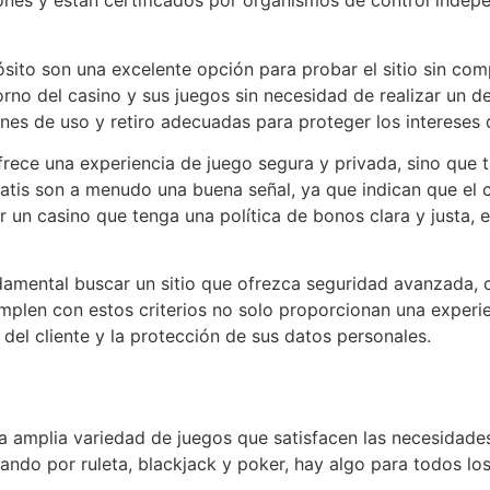
ones y están certificados por organismos de control indep
sito son una excelente opción para probar el sitio sin co
rno del casino y sus juegos sin necesidad de realizar un de
nes de uso y retiro adecuadas para proteger los intereses 
ofrece una experiencia de juego segura y privada, sino que
ratis son a menudo una buena señal, ya que indican que el 
ir un casino que tenga una política de bonos clara y justa,
ndamental buscar un sitio que ofrezca seguridad avanzada, c
mplen con estos criterios no solo proporcionan una experi
del cliente y la protección de sus datos personales.
na amplia variedad de juegos que satisfacen las necesidad
ando por ruleta, blackjack y poker, hay algo para todos los