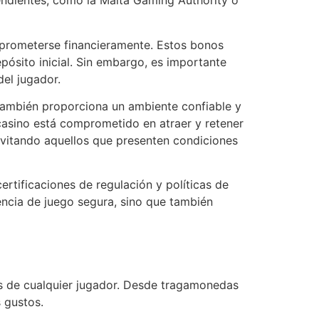
endientes, como la Malta Gaming Authority o
mprometerse financieramente. Estos bonos
pósito inicial. Sin embargo, es importante
del jugador.
 también proporciona un ambiente confiable y
casino está comprometido en atraer y retener
 evitando aquellos que presenten condiciones
ertificaciones de regulación y políticas de
encia de juego segura, sino que también
es de cualquier jugador. Desde tragamonedas
 gustos.