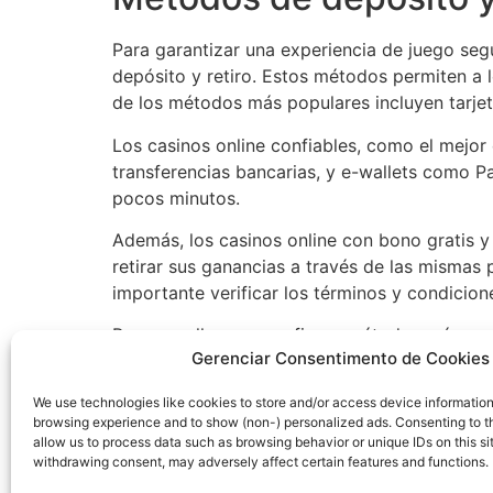
Para garantizar una experiencia de juego se
depósito y retiro. Estos métodos permiten a 
de los métodos más populares incluyen tarjet
Los casinos online confiables, como el mejor 
transferencias bancarias, y e-wallets como P
pocos minutos.
Además, los casinos online con bono gratis 
retirar sus ganancias a través de las mismas
importante verificar los términos y condicione
Para aquellos que prefieren métodos más mo
Gerenciar Consentimento de Cookies
son anónimos y ofrecen una alta seguridad, 
En resumen, los mejores casinos online de Ar
We use technologies like cookies to store and/or access device information
browsing experience and to show (non-) personalized ads. Consenting to th
todos los jugadores. Al elegir un casino, es 
allow us to process data such as browsing behavior or unique IDs on this si
contribuye a una experiencia de juego más sat
withdrawing consent, may adversely affect certain features and functions.