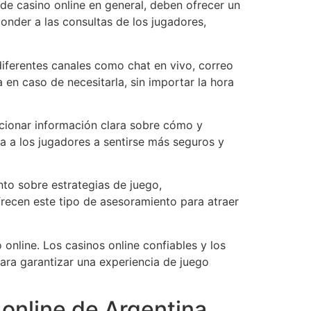
de casino online en general, deben ofrecer un
ponder a las consultas de los jugadores,
 diferentes canales como chat en vivo, correo
 en caso de necesitarla, sin importar la hora
rcionar información clara sobre cómo y
 a los jugadores a sentirse más seguros y
nto sobre estrategias de juego,
recen este tipo de asesoramiento para atraer
 online. Los casinos online confiables y los
para garantizar una experiencia de juego
 online de Argentina