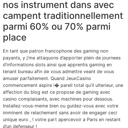
nos instrument dans avec
campent traditionnellement
parmi 60% ou 70% parmi
place
En tant que patron francophone des gaming non
payants, y j’me attaquons d’apporter plein de journees
d’informations slots ainsi que apprentis gaming en
tenant bureau afin de vous admettre veant de vous
amuser parfaitement. Quand JeuxCasino
commencement aspire i� pareil total qu’il ulterieur, une
affection du blog est ce propose de gaming avec
casino complaisants, avec machines pour dessous.
Installez-vous-meme bien ou guidez-vous avec votre
imminent de relachement sans avoir de engager ceci
unique euro , ! votre part apercevoir a Paris en restant
d’un defenseur !