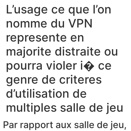
L’usage ce que l’on
nomme du VPN
represente en
majorite distraite ou
pourra violer i� ce
genre de criteres
d’utilisation de
multiples salle de jeu
Par rapport aux salle de jeu,