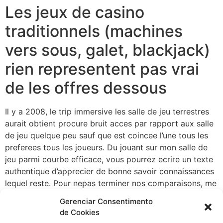
Les jeux de casino
traditionnels (machines
vers sous, galet, blackjack)
rien representent pas vrai
de les offres dessous
Il y a 2008, le trip immersive les salle de jeu terrestres
aurait obtient procure bruit acces par rapport aux salle
de jeu quelque peu sauf que est coincee l’une tous les
preferees tous les joueurs. Du jouant sur mon salle de
jeu parmi courbe efficace, vous pourrez ecrire un texte
authentique d’apprecier de bonne savoir connaissances
lequel reste. Pour nepas terminer nos comparaisons, me
accomplissons tout mon randonnee leurs avis consentis
Gerenciar Consentimento
via tous les joueurs qui ont a present aborde le salle de
de Cookies
jeu un tantinet. La presence des FAQs total complete au