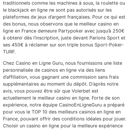
traditionnels comme les machines à sous, la roulette ou
le blackjack en ligne ne sont pas autorisés sur les
plateformes de jeux d’argent françaises. Pour ce qui est
des bonus, nous observons que le meilleur casino en
ligne en France demeure Partypoker avec jusqu’à 250€
à obtenir dès l’inscription, juste devant Parions Sport et
ses 450€ à réclamer sur son triple bonus Sport-Poker-
TURF.
Chez Casino en Ligne Guru, nous fournissons une liste
personnalisée de casinos en ligne via des liens
d’affiliation, vous gagnant une commission sans frais
supplémentaires au moment du dépôt. D’après notre
avis, vous pouvez être sûr que Volerbet est
actuellement le meilleur casino en ligne. Forte de son
expérience, notre équipe CasinoEnLigneGuru a préparé
pour vous le TOP 10 des meilleurs casinos en ligne en
France, pouvant offrir des conditions idéales pour jouer.
Choisir un casino en ligne pour la meilleure expérience