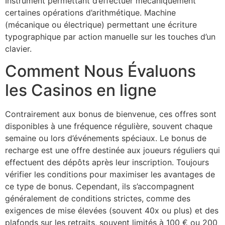
Instrument permettant d’effectuer mécaniquement
certaines opérations d’arithmétique. Machine
(mécanique ou électrique) permettant une écriture
typographique par action manuelle sur les touches d’un
clavier.
Comment Nous Évaluons
les Casinos en ligne
Contrairement aux bonus de bienvenue, ces offres sont
disponibles à une fréquence régulière, souvent chaque
semaine ou lors d’événements spéciaux. Le bonus de
recharge est une offre destinée aux joueurs réguliers qui
effectuent des dépôts après leur inscription. Toujours
vérifier les conditions pour maximiser les avantages de
ce type de bonus. Cependant, ils s’accompagnent
généralement de conditions strictes, comme des
exigences de mise élevées (souvent 40x ou plus) et des
plafonds sur les retraits, souvent limités à 100 € ou 200