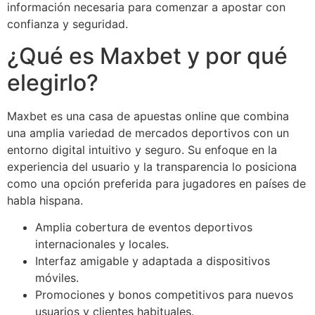
información necesaria para comenzar a apostar con
confianza y seguridad.
¿Qué es Maxbet y por qué
elegirlo?
Maxbet es una casa de apuestas online que combina
una amplia variedad de mercados deportivos con un
entorno digital intuitivo y seguro. Su enfoque en la
experiencia del usuario y la transparencia lo posiciona
como una opción preferida para jugadores en países de
habla hispana.
Amplia cobertura de eventos deportivos
internacionales y locales.
Interfaz amigable y adaptada a dispositivos
móviles.
Promociones y bonos competitivos para nuevos
usuarios y clientes habituales.