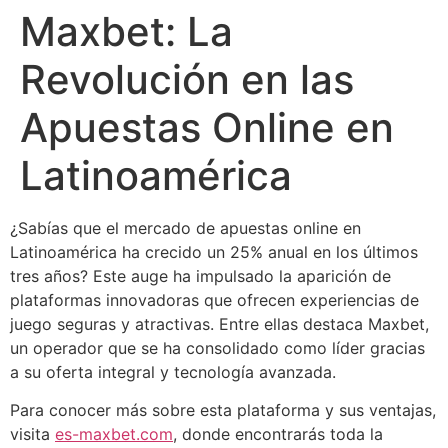
Maxbet: La
Revolución en las
Apuestas Online en
Latinoamérica
¿Sabías que el mercado de apuestas online en
Latinoamérica ha crecido un 25% anual en los últimos
tres años? Este auge ha impulsado la aparición de
plataformas innovadoras que ofrecen experiencias de
juego seguras y atractivas. Entre ellas destaca Maxbet,
un operador que se ha consolidado como líder gracias
a su oferta integral y tecnología avanzada.
Para conocer más sobre esta plataforma y sus ventajas,
visita
es-maxbet.com
, donde encontrarás toda la