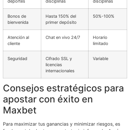
deportes
disciplinas
disciplinas
Bonos de
Hasta 150% del
50%-100%
bienvenida
primer depósito
Atención al
Chat en vivo 24/7
Horario
cliente
limitado
Seguridad
Cifrado SSL y
Variable
licencias
internacionales
Consejos estratégicos para
apostar con éxito en
Maxbet
Para maximizar tus ganancias y minimizar riesgos, es