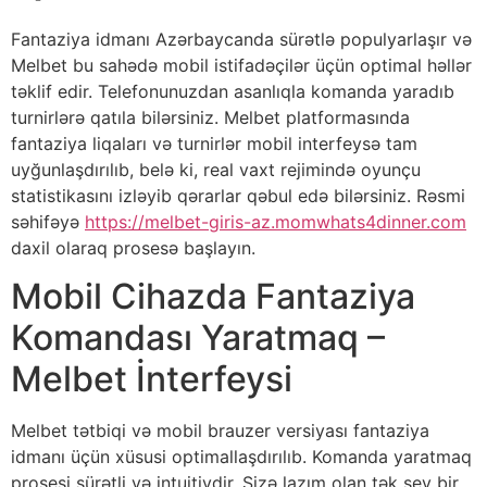
Fantaziya idmanı Azərbaycanda sürətlə populyarlaşır və
Melbet bu sahədə mobil istifadəçilər üçün optimal həllər
təklif edir. Telefonunuzdan asanlıqla komanda yaradıb
turnirlərə qatıla bilərsiniz. Melbet platformasında
fantaziya liqaları və turnirlər mobil interfeysə tam
uyğunlaşdırılıb, belə ki, real vaxt rejimində oyunçu
statistikasını izləyib qərarlar qəbul edə bilərsiniz. Rəsmi
səhifəyə
https://melbet-giris-az.momwhats4dinner.com
daxil olaraq prosesə başlayın.
Mobil Cihazda Fantaziya
Komandası Yaratmaq –
Melbet İnterfeysi
Melbet tətbiqi və mobil brauzer versiyası fantaziya
idmanı üçün xüsusi optimallaşdırılıb. Komanda yaratmaq
prosesi sürətli və intuitivdir. Sizə lazım olan tək şey bir