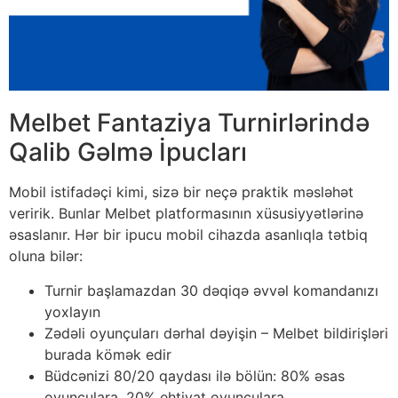
Melbet Fantaziya Turnirlərində
Qalib Gəlmə İpucları
Mobil istifadəçi kimi, sizə bir neçə praktik məsləhət
veririk. Bunlar Melbet platformasının xüsusiyyətlərinə
əsaslanır. Hər bir ipucu mobil cihazda asanlıqla tətbiq
oluna bilər:
Turnir başlamazdan 30 dəqiqə əvvəl komandanızı
yoxlayın
Zədəli oyunçuları dərhal dəyişin – Melbet bildirişləri
burada kömək edir
Büdcənizi 80/20 qaydası ilə bölün: 80% əsas
oyunçulara, 20% ehtiyat oyunçulara