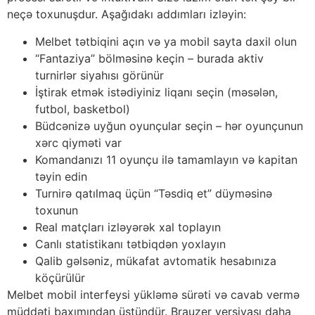
neçə toxunuşdur. Aşağıdakı addımları izləyin:
Melbet tətbiqini açın və ya mobil sayta daxil olun
“Fantaziya” bölməsinə keçin – burada aktiv
turnirlər siyahısı görünür
İştirak etmək istədiyiniz liqanı seçin (məsələn,
futbol, basketbol)
Büdcənizə uyğun oyunçular seçin – hər oyunçunun
xərc qiyməti var
Komandanızı 11 oyunçu ilə tamamlayın və kapitan
təyin edin
Turnirə qatılmaq üçün “Təsdiq et” düyməsinə
toxunun
Real matçları izləyərək xal toplayın
Canlı statistikanı tətbiqdən yoxlayın
Qalib gəlsəniz, mükafat avtomatik hesabınıza
köçürülür
Melbet mobil interfeysi yükləmə sürəti və cavab vermə
müddəti baxımından üstündür. Brauzer versiyası daha