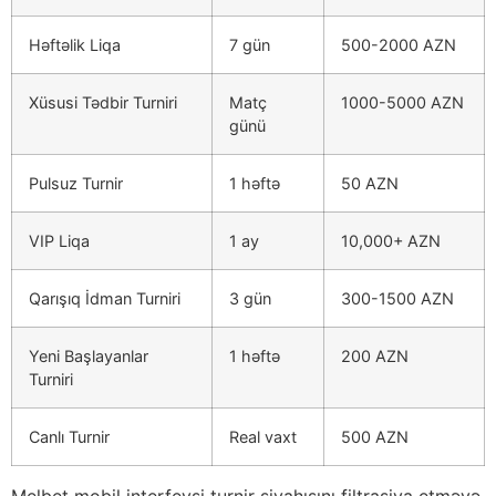
Həftəlik Liqa
7 gün
500-2000 AZN
Xüsusi Tədbir Turniri
Matç
1000-5000 AZN
günü
Pulsuz Turnir
1 həftə
50 AZN
VIP Liqa
1 ay
10,000+ AZN
Qarışıq İdman Turniri
3 gün
300-1500 AZN
Yeni Başlayanlar
1 həftə
200 AZN
Turniri
Canlı Turnir
Real vaxt
500 AZN
Melbet mobil interfeysi turnir siyahısını filtrasiya etməyə