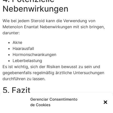
Nebenwirkungen
Wie bei jedem Steroid kann die Verwendung von
Metenolon Enantat Nebenwirkungen mit sich bringen,
darunter:
Akne
Haarausfall
Hormonschwankungen
Leberbelastung
Es ist wichtig, sich der Risiken bewusst zu sein und
gegebenenfalls regelmäßig ärztliche Untersuchungen
durchführen zu lassen.
5. Fazit
Gerenciar Consentimento
Metenolon Enantat kann eine effektive Substanz für den
de Cookies
Muskelaufbau und die Leistungssteigerung sein, wenn