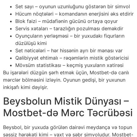
Set sayı – oyunun uzunluğunu göstərən bir simvol
Hücum nöqtələri – komandanın enerjisini əks etdirir
Blok faizi – müdafiənin gücünü ortaya qoyur
Servis xətaları – tarazlığın pozulması deməkdir
Oyunçuların yerləşməsi – bir yuxudakı fiqurların
düzülüşü kimi
Set nəticələri – hər hissənin ayrı bir mənası var
Qalibiyyət ehtimalı – rəqəmlərin mistik göstəricisi
Mövsüm statistikası – keçmiş yuxuların xatirəsi
Bu işarələri düzgün şərh etmək üçün, Mostbet-də canlı
mərclər bölməsini izləyin. Oyunun gedişi, bir yuxunun
inkişafı kimi dəyişir.
Beysbolun Mistik Dünyası –
Mostbet-də Mərc Təcrübəsi
Beysbol, bir yuxuda görülən dairəvi meydança və topun
səssiz hərəkəti kimi – vaxt və səbr simvoludur. Mostbet-