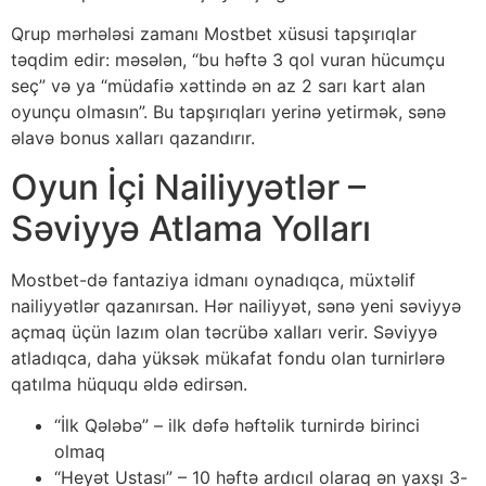
Qrup mərhələsi zamanı Mostbet xüsusi tapşırıqlar
təqdim edir: məsələn, “bu həftə 3 qol vuran hücumçu
seç” və ya “müdafiə xəttində ən az 2 sarı kart alan
oyunçu olmasın”. Bu tapşırıqları yerinə yetirmək, sənə
əlavə bonus xalları qazandırır.
Oyun İçi Nailiyyətlər –
Səviyyə Atlama Yolları
Mostbet-də fantaziya idmanı oynadıqca, müxtəlif
nailiyyətlər qazanırsan. Hər nailiyyət, sənə yeni səviyyə
açmaq üçün lazım olan təcrübə xalları verir. Səviyyə
atladıqca, daha yüksək mükafat fondu olan turnirlərə
qatılma hüququ əldə edirsən.
“İlk Qələbə” – ilk dəfə həftəlik turnirdə birinci
olmaq
“Heyət Ustası” – 10 həftə ardıcıl olaraq ən yaxşı 3-