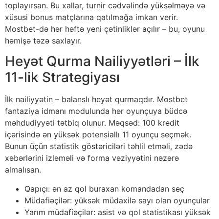
toplayırsan. Bu xallar, turnir cədvəlində yüksəlməyə və
xüsusi bonus matçlarına qatılmağa imkan verir.
Mostbet-də hər həftə yeni çətinliklər açılır – bu, oyunu
həmişə təzə saxlayır.
Heyət Qurma Nailiyyətləri – İlk
11-lik Strategiyası
İlk nailiyyətin – balanslı heyət qurmaqdır. Mostbet
fantaziya idmanı modulunda hər oyunçuya büdcə
məhdudiyyəti tətbiq olunur. Məqsəd: 100 kredit
içərisində ən yüksək potensiallı 11 oyunçu seçmək.
Bunun üçün statistik göstəriciləri təhlil etməli, zədə
xəbərlərini izləməli və forma vəziyyətini nəzərə
almalısan.
Qapıçı: ən az qol buraxan komandadan seç
Müdafiəçilər: yüksək müdaxilə sayı olan oyunçular
Yarım müdafiəçilər: asist və qol statistikası yüksək