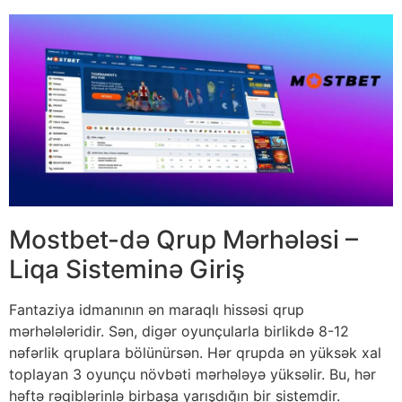
Mostbet-də Qrup Mərhələsi –
Liqa Sisteminə Giriş
Fantaziya idmanının ən maraqlı hissəsi qrup
mərhələləridir. Sən, digər oyunçularla birlikdə 8-12
nəfərlik qruplara bölünürsən. Hər qrupda ən yüksək xal
toplayan 3 oyunçu növbəti mərhələyə yüksəlir. Bu, hər
həftə rəqiblərinlə birbaşa yarışdığın bir sistemdir.