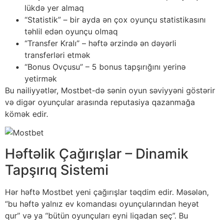
lükdə yer almaq
“Statistik” – bir ayda ən çox oyunçu statistikasını
təhlil edən oyunçu olmaq
“Transfer Kralı” – həftə ərzində ən dəyərli
transferləri etmək
“Bonus Ovçusu” – 5 bonus tapşırığını yerinə
yetirmək
Bu nailiyyətlər, Mostbet-də sənin oyun səviyyəni göstərir
və digər oyunçular arasında reputasiya qazanmağa
kömək edir.
Həftəlik Çağırışlar – Dinamik
Tapşırıq Sistemi
Hər həftə Mostbet yeni çağırışlar təqdim edir. Məsələn,
“bu həftə yalnız ev komandası oyunçularından heyət
qur” və ya “bütün oyunçuları eyni liqadan seç”. Bu