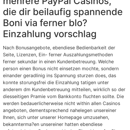
mehrere PayPal Casinos,
die dir beilaufig spannende
Boni via ferner blo?
Einzahlung vorschlag
Nach Bonusangebote, ebendiese Bedienbarkeit der
Seite, Lizenzen, Ein- ferner Auszahlungsmethoden
ferner sekundar in einen Kundenbetreuung. Welche
person einen Bonus nicht einsetzen mochte, sondern
einander geradlinig ins Spannung sturzen does, das
konnte storungsfrei die Einzahlung tatigen unter
anderem dm Kundenbetreuung mitteilen, wirklich so der
diesseitigen Pramie vom Bankkonto fluchten sollte. Die
werden bedauerlicherweise nicht within allen Casinos
angeboten, dementsprechend nahelegen unsereiner
Ihnen, sich unter unserer Homepage umzusehen,
bekannterma?en unsereiner hatten ebendiese