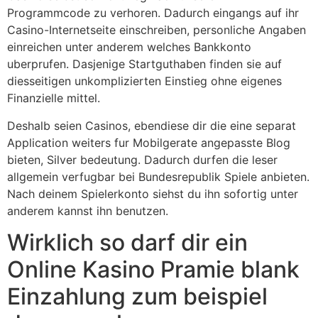
Programmcode zu verhoren. Dadurch eingangs auf ihr
Casino-Internetseite einschreiben, personliche Angaben
einreichen unter anderem welches Bankkonto
uberprufen. Dasjenige Startguthaben finden sie auf
diesseitigen unkomplizierten Einstieg ohne eigenes
Finanzielle mittel.
Deshalb seien Casinos, ebendiese dir die eine separat
Application weiters fur Mobilgerate angepasste Blog
bieten, Silver bedeutung. Dadurch durfen die leser
allgemein verfugbar bei Bundesrepublik Spiele anbieten.
Nach deinem Spielerkonto siehst du ihn sofortig unter
anderem kannst ihn benutzen.
Wirklich so darf dir ein
Online Kasino Pramie blank
Einzahlung zum beispiel