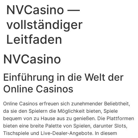
NVCasino —
vollständiger
Leitfaden
NVCasino
Einführung in die Welt der
Online Casinos
Online Casinos erfreuen sich zunehmender Beliebtheit,
da sie den Spielern die Möglichkeit bieten, Spiele
bequem von zu Hause aus zu genießen. Die Plattformen
bieten eine breite Palette von Spielen, darunter Slots,
Tischspiele und Live-Dealer-Angebote. In diesem