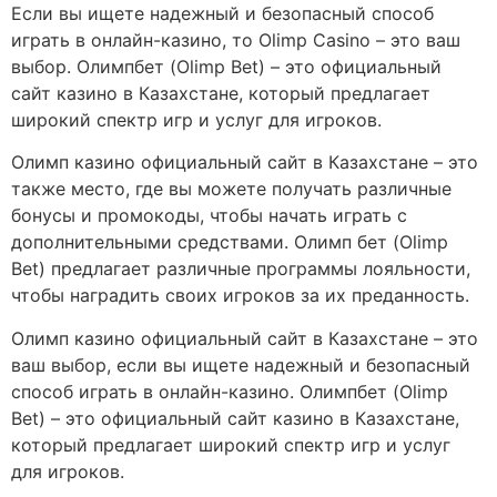
Если вы ищете надежный и безопасный способ
играть в онлайн-казино, то Olimp Casino – это ваш
выбор. Олимпбет (Olimp Bet) – это официальный
сайт казино в Казахстане, который предлагает
широкий спектр игр и услуг для игроков.
Олимп казино официальный сайт в Казахстане – это
также место, где вы можете получать различные
бонусы и промокоды, чтобы начать играть с
дополнительными средствами. Олимп бет (Olimp
Bet) предлагает различные программы лояльности,
чтобы наградить своих игроков за их преданность.
Олимп казино официальный сайт в Казахстане – это
ваш выбор, если вы ищете надежный и безопасный
способ играть в онлайн-казино. Олимпбет (Olimp
Bet) – это официальный сайт казино в Казахстане,
который предлагает широкий спектр игр и услуг
для игроков.