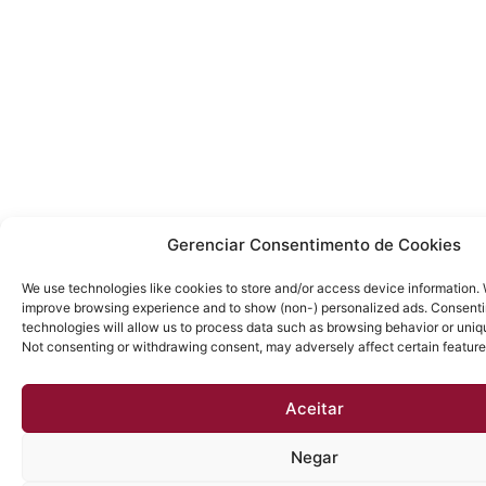
Gerenciar Consentimento de Cookies
We use technologies like cookies to store and/or access device information. 
improve browsing experience and to show (non-) personalized ads. Consenti
technologies will allow us to process data such as browsing behavior or unique
Not consenting or withdrawing consent, may adversely affect certain feature
Aceitar
Negar