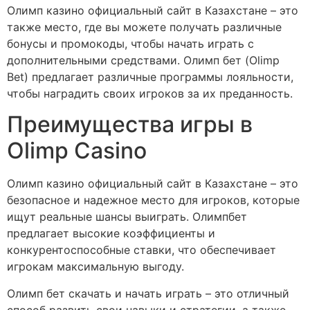
Олимп казино официальный сайт в Казахстане – это
также место, где вы можете получать различные
бонусы и промокоды, чтобы начать играть с
дополнительными средствами. Олимп бет (Olimp
Bet) предлагает различные программы лояльности,
чтобы наградить своих игроков за их преданность.
Преимущества игры в
Olimp Casino
Олимп казино официальный сайт в Казахстане – это
безопасное и надежное место для игроков, которые
ищут реальные шансы выиграть. Олимпбет
предлагает высокие коэффициенты и
конкурентоспособные ставки, что обеспечивает
игрокам максимальную выгоду.
Олимп бет скачать и начать играть – это отличный
способ развить свои навыки и стратегии, а также