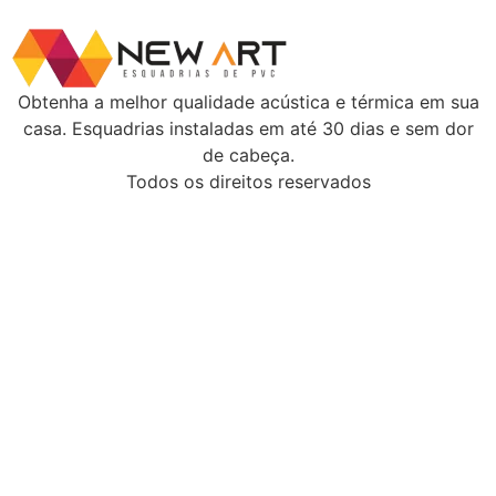
Obtenha a melhor qualidade acústica e térmica em sua
casa. Esquadrias instaladas em até 30 dias e sem dor
de cabeça.
Todos os direitos reservados