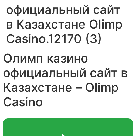
официальный сайт
в Казахстане Olimp
Casino.12170 (3)
Олимп казино
официальный сайт в
Казахстане – Olimp
Casino