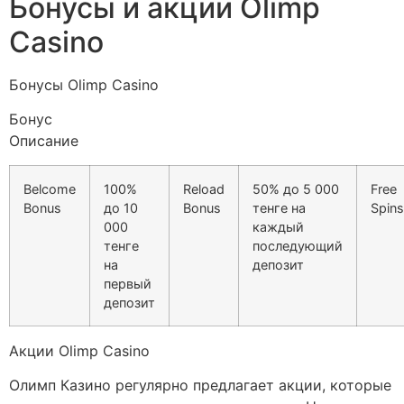
Бонусы и акции Olimp
Casino
Бонусы Olimp Casino
Бонус
Описание
Вelcome
100%
Reload
50% до 5 000
Free
Bonus
до 10
Bonus
тенге на
Spins
000
каждый
тенге
последующий
на
депозит
первый
депозит
Акции Olimp Casino
Олимп Казино регулярно предлагает акции, которые