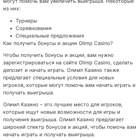
могут помочь вам увеличить выигрыша. Некоторые
из них:
Турниры
Соревнования
Специальные предложения
Как получить бонусы и акции Olimp Casino?
Чтобы получить бонусы и акции, вам нужно
зарегистрироваться на сайте Olimp Casino, сделать
депозит и начать играть. Олимп Казино также
предлагает специальные условия для новых
игроков, которые могут помочь вам начать играть и
получать выигрыша.
Олимп Казино – это лучшее место для игроков,
которые ищут новые возможности для игры и
получения выигрыша. Олимп Казино предлагает
широкий спектр бонусов и акций, чтобы помочь вам
начать играть и получать выигрыша.