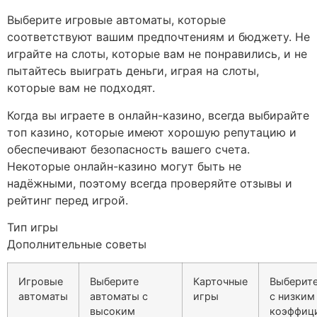
Выберите игровые автоматы, которые
соответствуют вашим предпочтениям и бюджету. Не
играйте на слоты, которые вам не понравились, и не
пытайтесь выиграть деньги, играя на слоты,
которые вам не подходят.
Когда вы играете в онлайн-казино, всегда выбирайте
топ казино, которые имеют хорошую репутацию и
обеспечивают безопасность вашего счета.
Некоторые онлайн-казино могут быть не
надёжными, поэтому всегда проверяйте отзывы и
рейтинг перед игрой.
Тип игры
Дополнительные советы
Игровые
Выберите
Карточные
Выберит
автоматы
автоматы с
игры
с низким
высоким
коэффиц