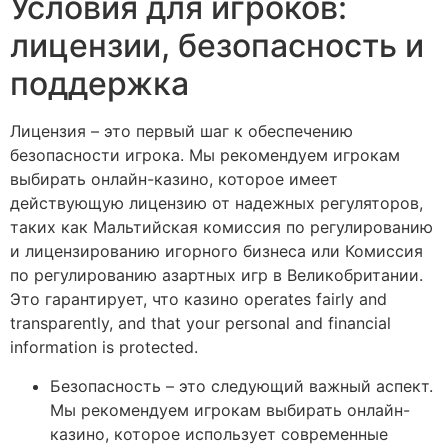
Условия для игроков:
лицензии, безопасность и
поддержка
Лицензия – это первый шаг к обеспечению
безопасности игрока. Мы рекомендуем игрокам
выбирать онлайн-казино, которое имеет
действующую лицензию от надежных регуляторов,
таких как Мальтийская комиссия по регулированию
и лицензированию игорного бизнеса или Комиссия
по регулированию азартных игр в Великобритании.
Это гарантирует, что казино operates fairly and
transparently, and that your personal and financial
information is protected.
Безопасность – это следующий важный аспект.
Мы рекомендуем игрокам выбирать онлайн-
казино, которое использует современные