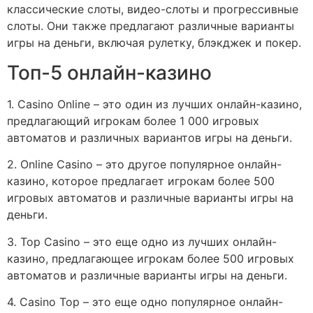
классические слоты, видео-слоты и прогрессивные
слоты. Они также предлагают различные варианты
игры на деньги, включая рулетку, блэкджек и покер.
Топ-5 онлайн-казино
1. Casino Online – это один из лучших онлайн-казино,
предлагающий игрокам более 1 000 игровых
автоматов и различных вариантов игры на деньги.
2. Online Casino – это другое популярное онлайн-
казино, которое предлагает игрокам более 500
игровых автоматов и различные варианты игры на
деньги.
3. Top Casino – это еще одно из лучших онлайн-
казино, предлагающее игрокам более 500 игровых
автоматов и различные варианты игры на деньги.
4. Casino Top – это еще одно популярное онлайн-