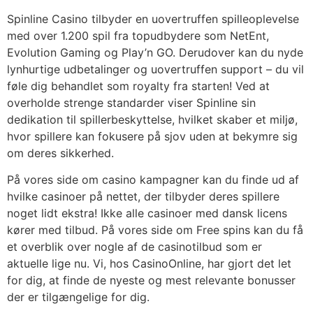
Spinline Casino tilbyder en uovertruffen spilleoplevelse
med over 1.200 spil fra topudbydere som NetEnt,
Evolution Gaming og Play’n GO. Derudover kan du nyde
lynhurtige udbetalinger og uovertruffen support – du vil
føle dig behandlet som royalty fra starten! Ved at
overholde strenge standarder viser Spinline sin
dedikation til spillerbeskyttelse, hvilket skaber et miljø,
hvor spillere kan fokusere på sjov uden at bekymre sig
om deres sikkerhed.
På vores side om casino kampagner kan du finde ud af
hvilke casinoer på nettet, der tilbyder deres spillere
noget lidt ekstra! Ikke alle casinoer med dansk licens
kører med tilbud. På vores side om Free spins kan du få
et overblik over nogle af de casinotilbud som er
aktuelle lige nu. Vi, hos CasinoOnline, har gjort det let
for dig, at finde de nyeste og mest relevante bonusser
der er tilgængelige for dig.