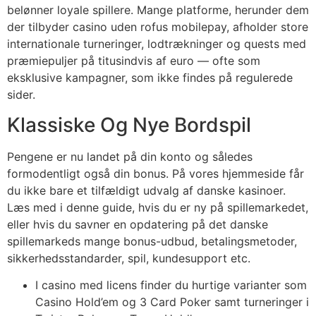
belønner loyale spillere. Mange platforme, herunder dem
der tilbyder casino uden rofus mobilepay, afholder store
internationale turneringer, lodtrækninger og quests med
præmiepuljer på titusindvis af euro — ofte som
eksklusive kampagner, som ikke findes på regulerede
sider.
Klassiske Og Nye Bordspil
Pengene er nu landet på din konto og således
formodentligt også din bonus. På vores hjemmeside får
du ikke bare et tilfældigt udvalg af danske kasinoer.
Læs med i denne guide, hvis du er ny på spillemarkedet,
eller hvis du savner en opdatering på det danske
spillemarkeds mange bonus-udbud, betalingsmetoder,
sikkerhedsstandarder, spil, kundesupport etc.
I casino med licens finder du hurtige varianter som
Casino Hold’em og 3 Card Poker samt turneringer i