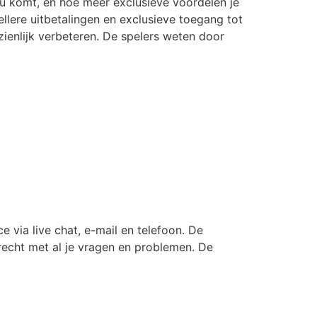
au komt, en hoe meer exclusieve voordelen je
lere uitbetalingen en exclusieve toegang tot
ienlijk verbeteren. De spelers weten door
 via live chat, e-mail en telefoon. De
erecht met al je vragen en problemen. De