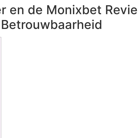
r en de Monixbet Revi
 Betrouwbaarheid