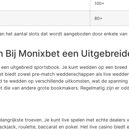
100+
80+
n het aantal slots dat wordt aangeboden door enkele van d
Bij Monixbet een Uitgebreid
een uitgebreid sportsbook. Je kunt wedden op een breed s
bet biedt zowel pre-match weddenschappen als live wedden
jd te wedden op verschillende uitkomsten, wat de spanning 
et die van andere grote bookmakers. Regelmatig zijn er od
angrijkste troeven. Je kunt live spelen met echte dealers vi
ackjack, roulette, baccarat en poker. Het live casino biedt 