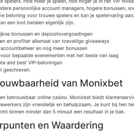
spelers. Hoe meer je speelt, hoe hoger je in het VIP nive
dere persoonlijke account managers, hogere bonussen, snel
 beloning voor trouwe spelers en kan je spelervaring aanz
een loot betalen eigenlijk zijn.
lijkse bonussen en depositovergoedingen
en en profiter allemaal van toevallige giveaways
k accountbeheer en nog meer bonussen
en voor bepaalde evenementen met het beste van laag
ate and best VIP-beloningen
el geschreven.
rouwbaarheid van Monixbet
en betrouwbaar online casino. Monixbet biedt klantenservice
ewerkers zijn vriendelijk en behulpzaam. Je kunt bij hen t
komt binnen minder dan 5 minuut een resultaat in je bak.
rpunten en Waardering