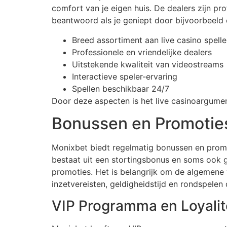
comfort van je eigen huis. De dealers zijn pro
beantwoord als je geniept door bijvoorbeeld
Breed assortiment aan live casino spell
Professionele en vriendelijke dealers
Uitstekende kwaliteit van videostreams
Interactieve speler-ervaring
Spellen beschikbaar 24/7
Door deze aspecten is het live casinoargumen
Bonussen en Promoties
Monixbet biedt regelmatig bonussen en promo
bestaat uit een stortingsbonus en soms ook g
promoties. Het is belangrijk om de algemene
inzetvereisten, geldigheidstijd en rondspelen d
VIP Programma en Loyalit