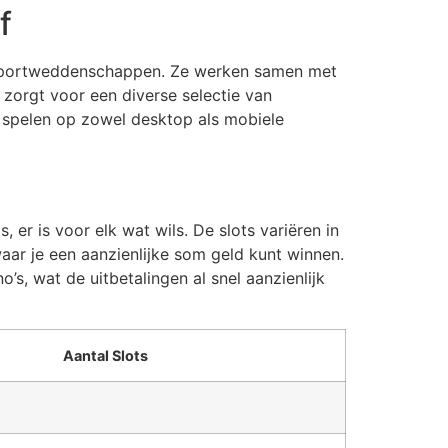
f
en sportweddenschappen. Ze werken samen met
zorgt voor een diverse selectie van
e spelen op zowel desktop als mobiele
 er is voor elk wat wils. De slots variëren in
waar je een aanzienlijke som geld kunt winnen.
’s, wat de uitbetalingen al snel aanzienlijk
Aantal Slots