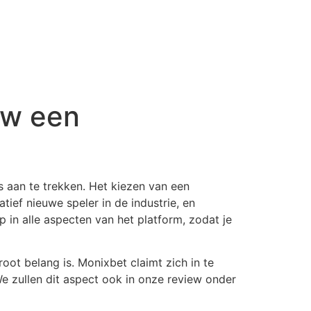
ew een
s aan te trekken. Het kiezen van een
tief nieuwe speler in de industrie, en
in alle aspecten van het platform, zodat je
ot belang is. Monixbet claimt zich in te
e zullen dit aspect ook in onze review onder