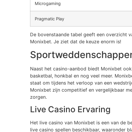
Microgaming
Pragmatic Play
De bovenstaande tabel geeft een overzicht va
Monixbet. Je ziet dat de keuze enorm is!
Sportweddenschappen 
Naast het casino-aanbod biedt Monixbet ook 
basketbal, honkbal en nog veel meer. Monix
staat om tijdens het verloop van een wedstri
Monixbet zijn competitief en vergelijkbaar m
zorgen.
Live Casino Ervaring
Het live casino van Monixbet is een van de bel
live casino spellen beschikbaar, waaronder bl