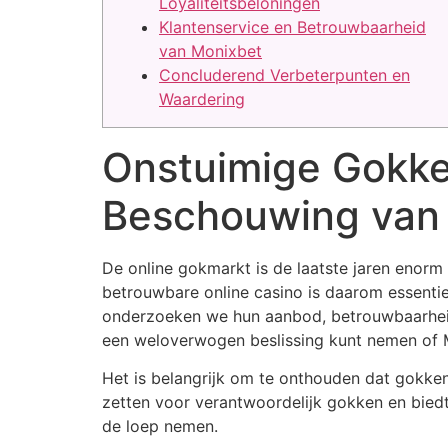
Loyaliteitsbeloningen
Klantenservice en Betrouwbaarheid
van Monixbet
Concluderend Verbeterpunten en
Waardering
Onstuimige Gokke
Beschouwing van
De online gokmarkt is de laatste jaren enorm
betrouwbare online casino is daarom essentie
onderzoeken we hun aanbod, betrouwbaarheid, 
een weloverwogen beslissing kunt nemen of Mo
Het is belangrijk om te onthouden dat gokken
zetten voor verantwoordelijk gokken en biedt
de loep nemen.