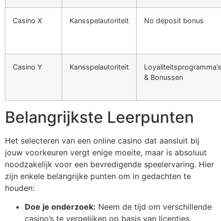
Casino X
Kansspelautoriteit
No deposit bonus
Casino Y
Kansspelautoriteit
Loyaliteitsprogramma’
& Bonussen
Belangrijkste Leerpunten
Het selecteren van een online casino dat aansluit bij
jouw voorkeuren vergt enige moeite, maar is absoluut
noodzakelijk voor een bevredigende speelervaring. Hier
zijn enkele belangrijke punten om in gedachten te
houden:
Doe je onderzoek:
Neem de tijd om verschillende
casino’s te vergelijken op basis van licenties,