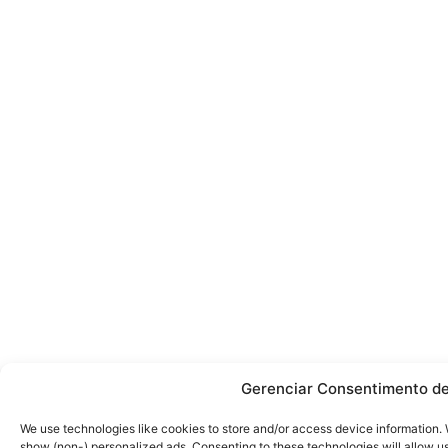
Gerenciar Consentimento de
We use technologies like cookies to store and/or access device information.
show (non-) personalized ads. Consenting to these technologies will allow u