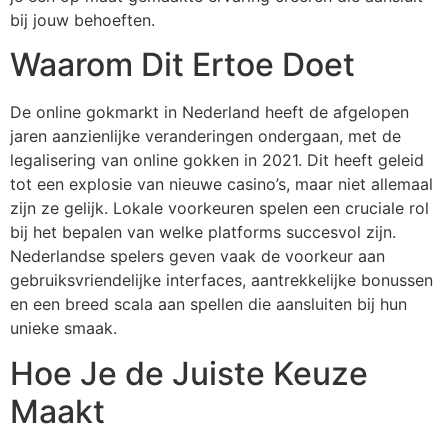
bij jouw behoeften.
Waarom Dit Ertoe Doet
De online gokmarkt in Nederland heeft de afgelopen
jaren aanzienlijke veranderingen ondergaan, met de
legalisering van online gokken in 2021. Dit heeft geleid
tot een explosie van nieuwe casino’s, maar niet allemaal
zijn ze gelijk. Lokale voorkeuren spelen een cruciale rol
bij het bepalen van welke platforms succesvol zijn.
Nederlandse spelers geven vaak de voorkeur aan
gebruiksvriendelijke interfaces, aantrekkelijke bonussen
en een breed scala aan spellen die aansluiten bij hun
unieke smaak.
Hoe Je de Juiste Keuze
Maakt