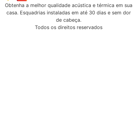
Obtenha a melhor qualidade acústica e térmica em sua
casa. Esquadrias instaladas em até 30 dias e sem dor
de cabeça.
Todos os direitos reservados