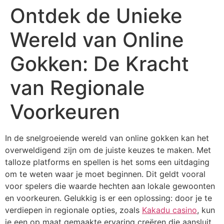
Ontdek de Unieke
Wereld van Online
Gokken: De Kracht
van Regionale
Voorkeuren
In de snelgroeiende wereld van online gokken kan het
overweldigend zijn om de juiste keuzes te maken. Met
talloze platforms en spellen is het soms een uitdaging
om te weten waar je moet beginnen. Dit geldt vooral
voor spelers die waarde hechten aan lokale gewoonten
en voorkeuren. Gelukkig is er een oplossing: door je te
verdiepen in regionale opties, zoals
Kakadu casino
, kun
je een op maat gemaakte ervaring creëren die aansluit