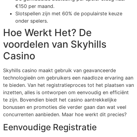
€150 per maand.
Slotspellen zijn met 60% de populairste keuze
onder spelers.
Hoe Werkt Het? De
voordelen van Skyhills
Casino
Skyhills casino maakt gebruik van geavanceerde
technologieën om gebruikers een naadloze ervaring aan
te bieden. Van het registratieproces tot het plaatsen van
inzetten, alles is ontworpen om eenvoudig en efficiënt
te zijn. Bovendien biedt het casino aantrekkelijke
bonussen en promoties die verder gaan dan wat veel
concurrenten aanbieden. Maar hoe werkt dit precies?
Eenvoudige Registratie