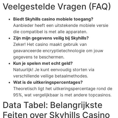
Veelgestelde Vragen (FAQ)
Biedt Skyhills casino mobiele toegang?
Aanbieder heeft een uitstekende mobiele versie
die compatibel is met alle apparaten.
Zijn mijn gegevens veilig bij Skyhills?
Zeker! Het casino maakt gebruik van
geavanceerde encryptietechnologie om jouw
gegevens te beschermen.
Kun je spelen met echt geld?
Natuurlijk! Je kunt eenvoudig storten via
verschillende veilige betaalmethodes.
Wat is de uitkeringspercentages?
Theoretisch ligt het uitkeringspercentage rond de
95%, wat vergelijkbaar is met andere topcasinos.
Data Tabel: Belangrijkste
Feiten over Skyhills Casino