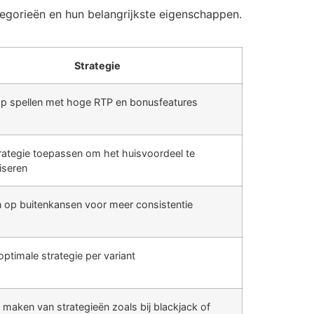
tegorieën en hun belangrijkste eigenschappen.
Strategie
p spellen met hoge RTP en bonusfeatures
rategie toepassen om het huisvoordeel te
iseren
n op buitenkansen voor meer consistentie
optimale strategie per variant
 maken van strategieën zoals bij blackjack of