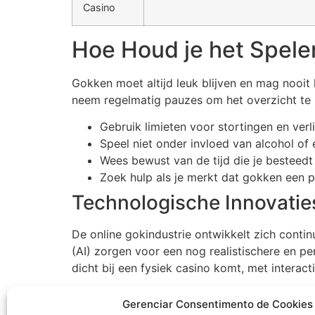
Casino
Hoe Houd je het Spele
Gokken moet altijd leuk blijven en mag nooit 
neem regelmatig pauzes om het overzicht te
Gebruik limieten voor stortingen en verl
Speel niet onder invloed van alcohol of 
Wees bewust van de tijd die je besteedt
Zoek hulp als je merkt dat gokken een 
Technologische Innovaties
De online gokindustrie ontwikkelt zich continu
(AI) zorgen voor een nog realistischere en pe
dicht bij een fysiek casino komt, met interac
Samenvatting: Jouw Gi
Gerenciar Consentimento de Cookies