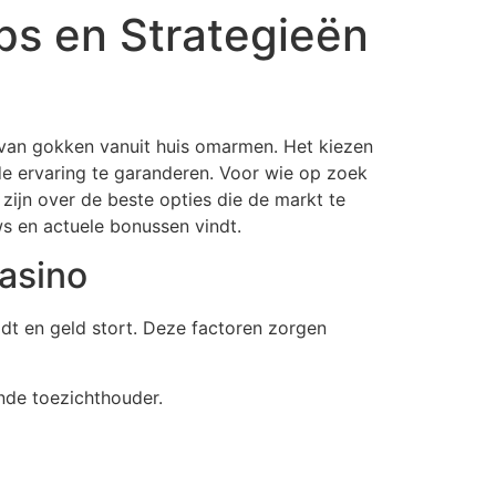
ps en Strategieën
k van gokken vanuit huis omarmen. Het kiezen
nde ervaring te garanderen. Voor wie op zoek
zijn over de beste opties die de markt te
ws en actuele bonussen vindt.
Casino
eldt en geld stort. Deze factoren zorgen
ende toezichthouder.