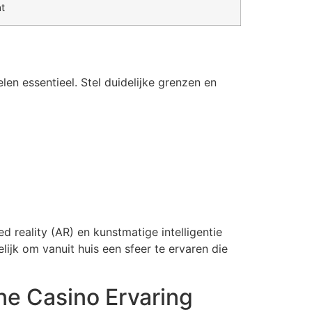
t
en essentieel. Stel duidelijke grenzen en
d reality (AR) en kunstmatige intelligentie
ijk om vanuit huis een sfeer te ervaren die
ne Casino Ervaring