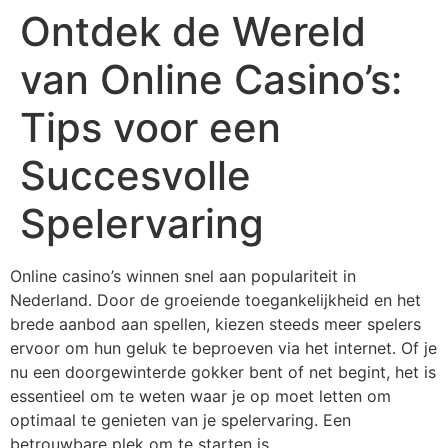
Ontdek de Wereld
van Online Casino’s:
Tips voor een
Succesvolle
Spelervaring
Online casino’s winnen snel aan populariteit in
Nederland. Door de groeiende toegankelijkheid en het
brede aanbod aan spellen, kiezen steeds meer spelers
ervoor om hun geluk te beproeven via het internet. Of je
nu een doorgewinterde gokker bent of net begint, het is
essentieel om te weten waar je op moet letten om
optimaal te genieten van je spelervaring. Een
betrouwbare plek om te starten is