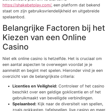
https://shakebetplay.com/
, een platform dat bekend
staat om zijn gebruiksvriendelijkheid en uitgebreide
spelaanbod.
Belangrijke Factoren bij het
Kiezen van een Online
Casino
Niet elk online casino is hetzelfde. Het is cruciaal om
een aantal aspecten te overwegen voordat je je
aanmeldt en begint met spelen. Hieronder vind je een
overzicht van de belangrijkste criteria:
Licenties en Veiligheid:
Controleer of het casino
beschikt over een geldige goklicentie en of het
gebruikmaakt van beveiligde verbindingen.
Spelaanbod:
Kijk naar de diversiteit van spellen,
zoals gokkasten, tafelspellen, live casino en meer.