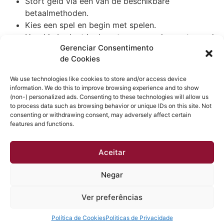
Stort geld via een van de beschikbare
betaalmethoden.
Kies een spel en begin met spelen.
Houd je budget in de gaten en speel verantwoord.
Gerenciar Consentimento
Verantwoord Spelen: Een Must
de Cookies
Gokken moet leuk blijven. Stel daarom altijd limieten in
We use technologies like cookies to store and/or access device
information. We do this to improve browsing experience and to show
voor tijd en geld, en neem pauzes om controle te
(non-) personalized ads. Consenting to these technologies will allow us
houden over je speelgedrag. Indien nodig, maak gebruik
to process data such as browsing behavior or unique IDs on this site. Not
van tools die door het casino worden aangeboden om
consenting or withdrawing consent, may adversely affect certain
features and functions.
jezelf te beschermen tegen problematisch gokken.
Aceitar
Negar
Obtenha a melhor qualidade acústica e térmica em sua
casa. Esquadrias instaladas em até 30 dias e sem dor
Ver preferências
de cabeça.
Todos os direitos reservados
Política de Cookies
Politicas de Privacidade