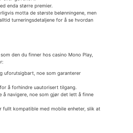
med enda større premier.
turligvis motta de største belønningene, men
lltid turneringsdetaljene for å se hvordan
r som den du finner hos casino Mono Play,
r:
g og uforutsigbart, noe som garanterer
or å forhindre uautorisert tilgang.
 å navigere, noe som gjør det lett å finne
r fullt kompatible med mobile enheter, slik at