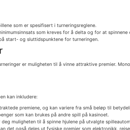
illene som er spesifisert i turneringsreglene.
inimumsinnsats som kreves for å delta og for at spinnene di
start- og sluttidspunktene for turneringen.
r
rneringer er muligheten til å vinne attraktive premier. Mon
men kan inkludere:
raktede premiene, og kan variere fra små beløp til betydeli
enger som kan brukes på andre spill på kasinoet.
eg muligheten til å spinne hjulene på utvalgte spilleautom
an det også deles ut fysiske premier som elektronikk, reise