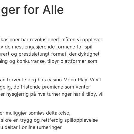
er for Alle
 kasinoer har revolusjonert måten vi opplever
 av de mest engasjerende formene for spill
urert og prestisjetungt format, der dyktighet
ning og konkurranse, tilbyr plattformer som
kan forvente deg hos casino Mono Play. Vi vil
ølgelig, de fristende premiene som venter
 nysgjerrig på hva turneringer har å tilby, vil
mer muliggjør sømløs deltakelse,
sikre en trygg og rettferdig spillopplevelse
 deltar i online turneringer.