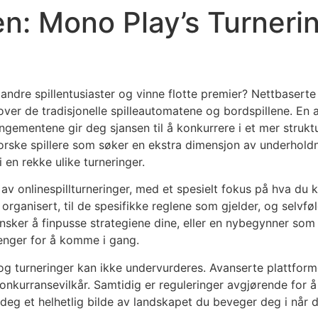
: Mono Play’s Turnering
ndre spillentusiaster og vinne flotte premier? Nettbaserte
tover de tradisjonelle spilleautomatene og bordspillene. En
ngementene gir deg sjansen til å konkurrere i et mer strukt
r norske spillere som søker en ekstra dimensjon av underhold
i en rekke ulike turneringer.
 av onlinespillturneringer, med et spesielt fokus på hva du 
 organisert, til de spesifikke reglene som gjelder, og selvf
nsker å finpusse strategiene dine, eller en nybegynner som er
enger for å komme i gang.
l og turneringer kan ikke undervurderes. Avanserte plattfor
onkurransevilkår. Samtidig er reguleringer avgjørende for å 
i deg et helhetlig bilde av landskapet du beveger deg i når du