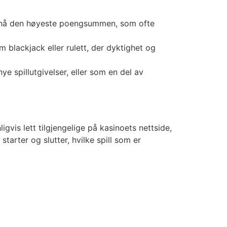
ppnå den høyeste poengsummen, som ofte
 blackjack eller rulett, der dyktighet og
nye spillutgivelser, eller som en del av
igvis lett tilgjengelige på kasinoets nettside,
tarter og slutter, hvilke spill som er