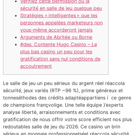
Vérifiez cette permission ou la
sécurité en salle de jeu quelque peu
Stratégies « intelligentes » que les
personnes appelées marketeurs non
vous-même accorderont jamais
Arguments de Abritée ou Borne
#des. Contente Hugo Casino – Le
plus bas casino un peu pour les
gratification sans nul conditions de
accoutrement
Le salle de jeu un peu sérieux du argent réel réaccola
sécurité, jeux variés (RTP ~96 %), prime généreux et
tonneséthodes des crédits adaptéappartiens í ce genre
de champions françvolige. Une telle équipe )’experts
analyse liberté, arraisonnements et conditions avec
gratification de nous offrir votre score efficient nos plus
redoutables salle de jeu du 2026.
Ce casino un brin
sérieux en monnaie professionnelséel réaccola sécurité,