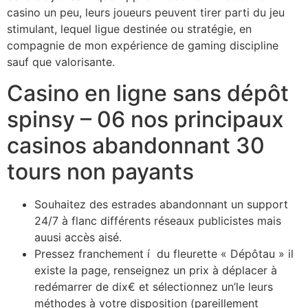
casino un peu, leurs joueurs peuvent tirer parti du jeu
stimulant, lequel ligue destinée ou stratégie, en
compagnie de mon expérience de gaming discipline
sauf que valorisante.
Casino en ligne sans dépôt
spinsy – 06 nos principaux
casinos abandonnant 30
tours non payants
Souhaitez des estrades abandonnant un support
24/7 à flanc différents réseaux publicistes mais
auusi accès aisé.
Pressez franchement í du fleurette « Dépôtau » il
existe la page, renseignez un prix à déplacer à
redémarrer de dix€ et sélectionnez un’le leurs
méthodes à votre disposition (pareillement