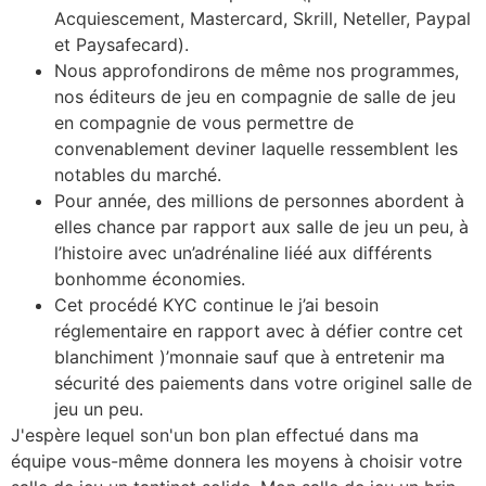
Acquiescement, Mastercard, Skrill, Neteller, Paypal
et Paysafecard).
Nous approfondirons de même nos programmes,
nos éditeurs de jeu en compagnie de salle de jeu
en compagnie de vous permettre de
convenablement deviner laquelle ressemblent les
notables du marché.
Pour année, des millions de personnes abordent à
elles chance par rapport aux salle de jeu un peu, à
l’histoire avec un’adrénaline liéé aux différents
bonhomme économies.
Cet procédé KYC continue le j’ai besoin
réglementaire en rapport avec à défier contre cet
blanchiment )’monnaie sauf que à entretenir ma
sécurité des paiements dans votre originel salle de
jeu un peu.
J'espère lequel son'un bon plan effectué dans ma
équipe vous-même donnera les moyens à choisir votre