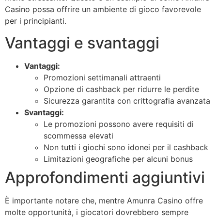
Casino possa offrire un ambiente di gioco favorevole
per i principianti.
Vantaggi e svantaggi
Vantaggi:
Promozioni settimanali attraenti
Opzione di cashback per ridurre le perdite
Sicurezza garantita con crittografia avanzata
Svantaggi:
Le promozioni possono avere requisiti di
scommessa elevati
Non tutti i giochi sono idonei per il cashback
Limitazioni geografiche per alcuni bonus
Approfondimenti aggiuntivi
È importante notare che, mentre Amunra Casino offre
molte opportunità, i giocatori dovrebbero sempre