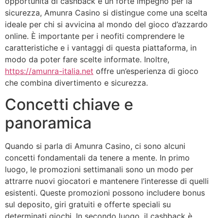
opportunità di cashback e un forte impegno per la
sicurezza, Amunra Casino si distingue come una scelta
ideale per chi si avvicina al mondo del gioco d’azzardo
online. È importante per i neofiti comprendere le
caratteristiche e i vantaggi di questa piattaforma, in
modo da poter fare scelte informate. Inoltre,
https://amunra-italia.net
offre un’esperienza di gioco
che combina divertimento e sicurezza.
Concetti chiave e
panoramica
Quando si parla di Amunra Casino, ci sono alcuni
concetti fondamentali da tenere a mente. In primo
luogo, le promozioni settimanali sono un modo per
attrarre nuovi giocatori e mantenere l’interesse di quelli
esistenti. Queste promozioni possono includere bonus
sul deposito, giri gratuiti e offerte speciali su
determinati giochi. In secondo luogo, il cashback è