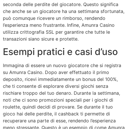
seconda delle perdite del giocatore. Questo significa
che anche se un giocatore ha una settimana sfortunata,
può comunque ricevere un rimborso, rendendo
l’esperienza meno frustrante. Infine, Amunra Casino
utilizza crittografia SSL per garantire che tutte le
transazioni siano sicure e protette.
Esempi pratici e casi d’uso
Immagina di essere un nuovo giocatore che si registra
su Amunra Casino. Dopo aver effettuato il primo
deposito, ricevi immediatamente un bonus del 100%,
che ti consente di esplorare diversi giochi senza
rischiare troppo del tuo denaro. Durante la settimana,
noti che ci sono promozioni speciali per i giochi di
roulette, quindi decidi di provare. Se durante il tuo
gioco hai delle perdite, il cashback ti permette di
recuperare una parte di esse, rendendo l’esperienza
meno stressante. Questo è un esempio di come Amunra