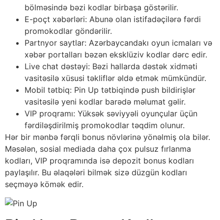
bölməsində bəzi kodlar birbaşa göstərilir.
E-poçt xəbərləri: Abunə olan istifadəçilərə fərdi
promokodlar göndərilir.
Partnyor saytlar: Azərbaycandakı oyun icmaları və
xəbər portalları bəzən eksklüziv kodlar dərc edir.
Live chat dəstəyi: Bəzi hallarda dəstək xidməti
vasitəsilə xüsusi təkliflər əldə etmək mümkündür.
Mobil tətbiq: Pin Up tətbiqində push bildirişlər
vasitəsilə yeni kodlar barədə məlumat gəlir.
VIP proqramı: Yüksək səviyyəli oyunçular üçün
fərdiləşdirilmiş promokodlar təqdim olunur.
Hər bir mənbə fərqli bonus növlərinə yönəlmiş ola bilər.
Məsələn, sosial mediada daha çox pulsuz fırlanma
kodları, VIP proqramında isə depozit bonus kodları
paylaşılır. Bu əlaqələri bilmək sizə düzgün kodları
seçməyə kömək edir.