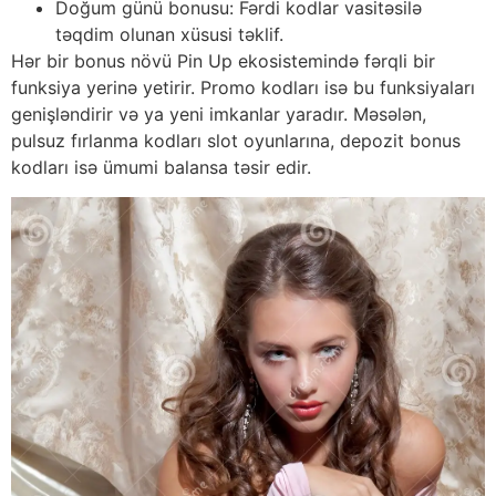
Doğum günü bonusu: Fərdi kodlar vasitəsilə
təqdim olunan xüsusi təklif.
Hər bir bonus növü Pin Up ekosistemində fərqli bir
funksiya yerinə yetirir. Promo kodları isə bu funksiyaları
genişləndirir və ya yeni imkanlar yaradır. Məsələn,
pulsuz fırlanma kodları slot oyunlarına, depozit bonus
kodları isə ümumi balansa təsir edir.