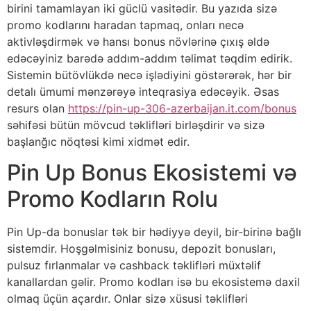
birini tamamlayan iki güclü vasitədir. Bu yazıda sizə
promo kodlarını haradan tapmaq, onları necə
aktivləşdirmək və hansı bonus növlərinə çıxış əldə
edəcəyiniz barədə addım-addım təlimat təqdim edirik.
Sistemin bütövlükdə necə işlədiyini göstərərək, hər bir
detalı ümumi mənzərəyə inteqrasiya edəcəyik. Əsas
resurs olan
https://pin-up-306-azerbaijan.it.com/bonus
səhifəsi bütün mövcud təklifləri birləşdirir və sizə
başlanğıc nöqtəsi kimi xidmət edir.
Pin Up Bonus Ekosistemi və
Promo Kodların Rolu
Pin Up-da bonuslar tək bir hədiyyə deyil, bir-birinə bağlı
sistemdir. Hoşgəlmisiniz bonusu, depozit bonusları,
pulsuz fırlanmalar və cashback təklifləri müxtəlif
kanallardan gəlir. Promo kodları isə bu ekosistemə daxil
olmaq üçün açardır. Onlar sizə xüsusi təklifləri