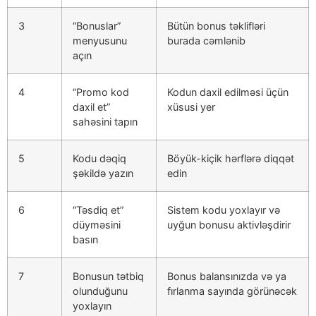
3
“Bonuslar”
Bütün bonus təklifləri
menyusunu
burada cəmlənib
açın
4
“Promo kod
Kodun daxil edilməsi üçün
daxil et”
xüsusi yer
sahəsini tapın
5
Kodu dəqiq
Böyük-kiçik hərflərə diqqət
şəkildə yazın
edin
6
“Təsdiq et”
Sistem kodu yoxlayır və
düyməsini
uyğun bonusu aktivləşdirir
basın
7
Bonusun tətbiq
Bonus balansınızda və ya
olunduğunu
fırlanma sayında görünəcək
yoxlayın