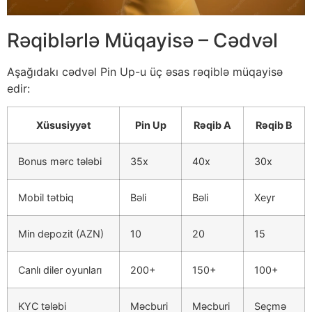
Rəqiblərlə Müqayisə – Cədvəl
Aşağıdakı cədvəl Pin Up-u üç əsas rəqiblə müqayisə
edir:
Xüsusiyyət
Pin Up
Rəqib A
Rəqib B
Bonus mərc tələbi
35x
40x
30x
Mobil tətbiq
Bəli
Bəli
Xeyr
Min depozit (AZN)
10
20
15
Canlı diler oyunları
200+
150+
100+
KYC tələbi
Məcburi
Məcburi
Seçmə