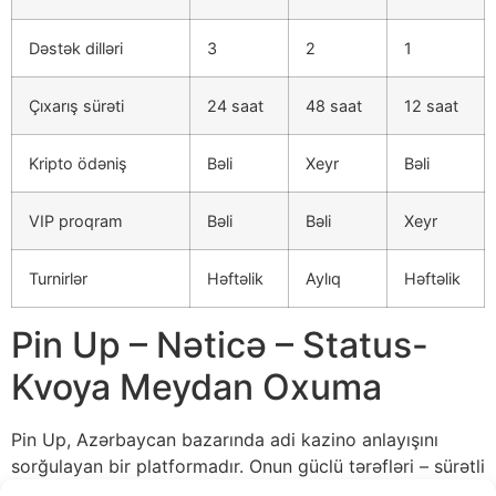
Dəstək dilləri
3
2
1
Çıxarış sürəti
24 saat
48 saat
12 saat
Kripto ödəniş
Bəli
Xeyr
Bəli
VIP proqram
Bəli
Bəli
Xeyr
Turnirlər
Həftəlik
Aylıq
Həftəlik
Pin Up – Nəticə – Status-
Kvoya Meydan Oxuma
Pin Up, Azərbaycan bazarında adi kazino anlayışını
sorğulayan bir platformadır. Onun güclü tərəfləri – sürətli
qeydiyyat, geniş oyun seçimi və manatla işləmək imkanı.