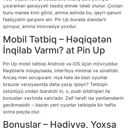
çıxararkən şəxsiyyəti təsdiq etmək tələb olunur. Çoxları
bunu maneə kimi görür, amma əslində bu, qeyri-qanuni
fəaliyyətin qarşısını alır. Pin Up burada standartı
qoruyur, amma innovasiya yoxdur.
Mobil Tətbiq – Həqiqətən
İnqilab Varmı? at Pin Up
Pin Up mobil tətbiqi Android və iOS üçün mövcuddur.
Rəqiblərlə müqayisədə, interfeys minimal və sürətlidir.
Ancaq mən soruşuram: niyə hələ də bəzi oyunlar
brauzer versiyasında daha yaxşı işləyir? Tətbiqin
üstünlüyü ondan ibarətdir ki, o, push bildirişləri ilə
bonusları vaxtında xatırladır. Zəif tərəfi isə yeniləmələrin
gecikməsidir – bəzən yeni oyunlar tətbiqdə bir həftə
sonra peyda olur.
Bonuslar – Hədiyyə, Yoxsa