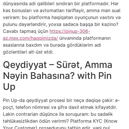
dünyasında adi qəlibləri sındıran bir platformadır. Hər
kəs bonusları və avtomatları tərifləyir, amma mən sual
verirəm: bu platforma həqiqətən oyunçunun vaxtını və
pulunu dəyərləndirir, yoxsa sadəcə başqa bir kazino?
Cavabı tapmaq üçün
https://pinup-306-
az.mex.com/haqqimizda/
ünvanında platformanın
əsaslarına baxdım və burada gördüklərim adi
gözləntiləri alt-üst etdi.
Qeydiyyat – Sürət, Amma
Nəyin Bahasına? with Pin
Up
Pin Up-da qeydiyyat prosesi bir neçə dəqiqə çəkir: e-
poçt, telefon nömrəsi və şifrə daxil etmək kifayətdir.
Lakin contrarian düşüncə ilə soruşuram: bu sadəlik
təhlükəsizlikdən ödün verirmi? Platforma KYC (Know
Your Customer) prosedurunu tətbiq edir, yəni pul