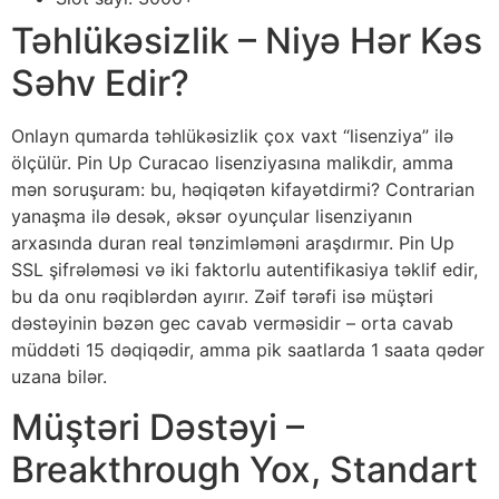
Təhlükəsizlik – Niyə Hər Kəs
Səhv Edir?
Onlayn qumarda təhlükəsizlik çox vaxt “lisenziya” ilə
ölçülür. Pin Up Curacao lisenziyasına malikdir, amma
mən soruşuram: bu, həqiqətən kifayətdirmi? Contrarian
yanaşma ilə desək, əksər oyunçular lisenziyanın
arxasında duran real tənzimləməni araşdırmır. Pin Up
SSL şifrələməsi və iki faktorlu autentifikasiya təklif edir,
bu da onu rəqiblərdən ayırır. Zəif tərəfi isə müştəri
dəstəyinin bəzən gec cavab verməsidir – orta cavab
müddəti 15 dəqiqədir, amma pik saatlarda 1 saata qədər
uzana bilər.
Müştəri Dəstəyi –
Breakthrough Yox, Standart