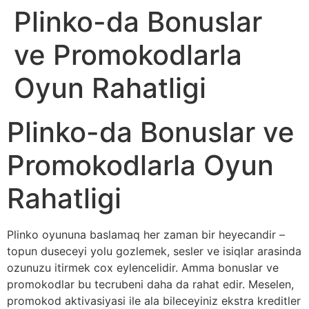
Plinko-da Bonuslar
ve Promokodlarla
Oyun Rahatligi
Plinko-da Bonuslar ve
Promokodlarla Oyun
Rahatligi
Plinko oyununa baslamaq her zaman bir heyecandir –
topun duseceyi yolu gozlemek, sesler ve isiqlar arasinda
ozunuzu itirmek cox eylencelidir. Amma bonuslar ve
promokodlar bu tecrubeni daha da rahat edir. Meselen,
promokod aktivasiyasi ile ala bileceyiniz ekstra kreditler