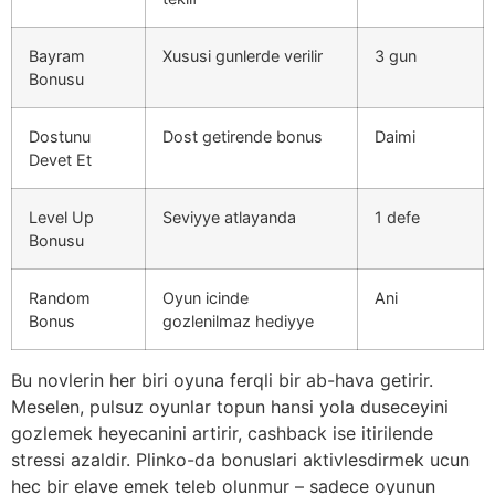
Bayram
Xususi gunlerde verilir
3 gun
Bonusu
Dostunu
Dost getirende bonus
Daimi
Devet Et
Level Up
Seviyye atlayanda
1 defe
Bonusu
Random
Oyun icinde
Ani
Bonus
gozlenilmaz hediyye
Bu novlerin her biri oyuna ferqli bir ab-hava getirir.
Meselen, pulsuz oyunlar topun hansi yola duseceyini
gozlemek heyecanini artirir, cashback ise itirilende
stressi azaldir. Plinko-da bonuslari aktivlesdirmek ucun
hec bir elave emek teleb olunmur – sadece oyunun