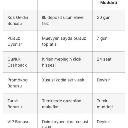
Muddeti
Xos Geldin
Ilk depozit ucun elave
30 gun
Bonusu
faiz
Pulsuz
Mueyyen sayda pulsuz
7 gun
Oyunlar
top atisi
Gunluk
Itirilen meblegin kicik
24 saat
Cashback
hissesi
Promokod
Xususi kodla aktivlesir
Deyisir
Bonusu
Turnir
Turnirlerde qazanilan
Turnir
Bonusu
mukaflat
muddeti
VIP Bonusu
Daimi oyunculara xususi
Deyisir
teklif