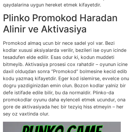
qaydalarina uygun hereket etmek kifayetdir.
Plinko Promokod Haradan
Alinir ve Aktivasiya
Promokod almaq ucun bir nece sadel yol var. Bezi
kodlar xususi aksiyalarda verilir, bezileri ise oyun icinde
tesadufen elde edilir. Esas odur ki, kodun muddeti
bitmeyib. Aktivasiya prosesi cox rahatdir – oyunun icine
daxil olduqdan sonra “Promokod” bolmesine kecid edib
kodu yazmaq kifayetdir. Eger kod islemirse, evvelce onu
dogru yazdiginizdan emin olun. Bozon kodlar yalniz bir
defe istifade edile bilir, bu da normaldir. Plinko-da
promokodlar oyunu daha eylenceli etmek ucundur, ona
gore de aktivasiyada hec bir tezyiq hiss etmeyin – her
sey oz vaxtinda olur.