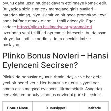
oyunu daha uzun muddet davam etdirmeye komek edir.
Bu yazida sizinle en cox maraqlandiginiz suallari –
haradan almaq, niye islemir ve bir nece promokodu eyni
anda istifade etmek olarmi – tehlil edeceyik. Eger
sadece
https://plinko.hekimedya.org/promokod
uzerinden yeni teklifleri oyrenmek isteseniz, bu da asan
bir yoldur. Indi ise addim-addim checklistimizle
baslayaq.
Plinko Bonus Novleri – Hansi
Eylenceni Secirsen?
Plinko-da bonuslar oyunun ritmini deyisir ve her defe
yeni bir hedef verir. Her bonusun oz xususiyyeti var,
amma esas meqsed eylenceni itirmemekdir. Asagidaki
cedvelde en populyar bonus novlerini gore bilersiniz.
Bonus Novu
Xususiyyeti
Istifade