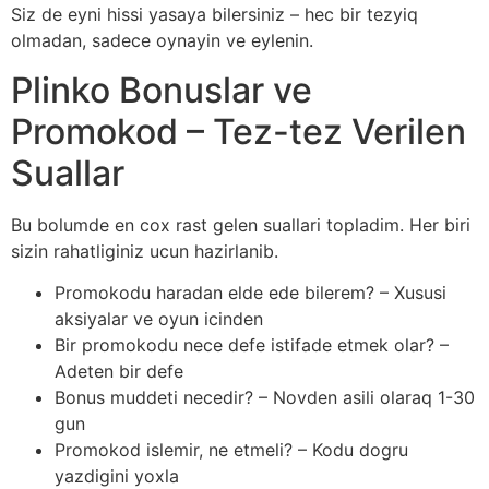
Siz de eyni hissi yasaya bilersiniz – hec bir tezyiq
olmadan, sadece oynayin ve eylenin.
Plinko Bonuslar ve
Promokod – Tez-tez Verilen
Suallar
Bu bolumde en cox rast gelen suallari topladim. Her biri
sizin rahatliginiz ucun hazirlanib.
Promokodu haradan elde ede bilerem? – Xususi
aksiyalar ve oyun icinden
Bir promokodu nece defe istifade etmek olar? –
Adeten bir defe
Bonus muddeti necedir? – Novden asili olaraq 1-30
gun
Promokod islemir, ne etmeli? – Kodu dogru
yazdigini yoxla